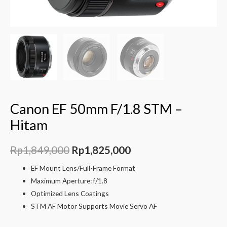
Canon EF 50mm F/1.8 STM –
Hitam
Rp
1,849,000
Rp
1,825,000
EF Mount Lens/Full-Frame Format
Maximum Aperture: f/1.8
Optimized Lens Coatings
STM AF Motor Supports Movie Servo AF