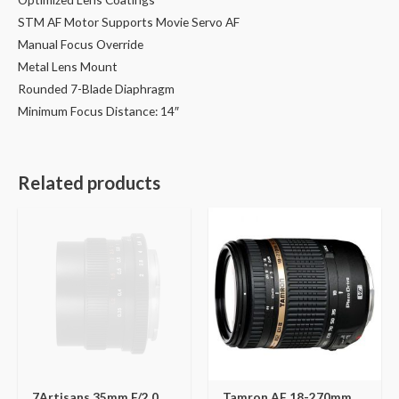
STM AF Motor Supports Movie Servo AF
Manual Focus Override
Metal Lens Mount
Rounded 7-Blade Diaphragm
Minimum Focus Distance: 14″
Related products
7Artisans 35mm F/2.0
Tamron AF 18-270mm