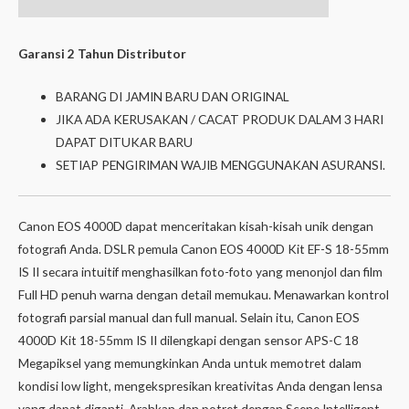
information
Garansi 2 Tahun Distributor
BARANG DI JAMIN BARU DAN ORIGINAL
JIKA ADA KERUSAKAN / CACAT PRODUK DALAM 3 HARI
DAPAT DITUKAR BARU
SETIAP PENGIRIMAN WAJIB MENGGUNAKAN ASURANSI.
Canon EOS 4000D dapat menceritakan kisah-kisah unik dengan
fotografi Anda. DSLR pemula Canon EOS 4000D Kit EF-S 18-55mm
IS II secara intuitif menghasilkan foto-foto yang menonjol dan film
Full HD penuh warna dengan detail memukau. Menawarkan kontrol
fotografi parsial manual dan full manual. Selain itu, Canon EOS
4000D Kit 18-55mm IS II dilengkapi dengan sensor APS-C 18
Megapiksel yang memungkinkan Anda untuk memotret dalam
kondisi low light, mengekspresikan kreativitas Anda dengan lensa
yang dapat diganti. Arahkan dan potret dengan Scene Intelligent