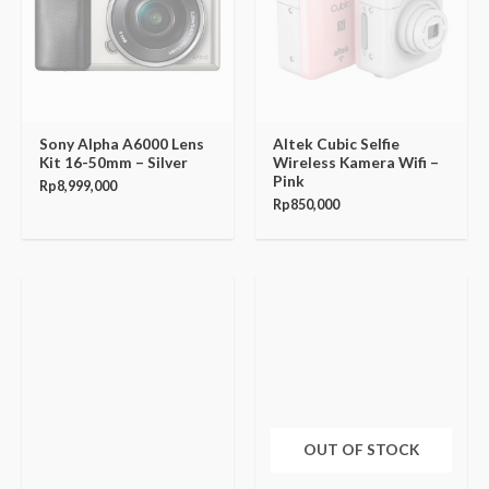
Sony Alpha A6000 Lens
Altek Cubic Selfie
Kit 16-50mm – Silver
Wireless Kamera Wifi –
Pink
Rp
8,999,000
Rp
850,000
OUT OF STOCK