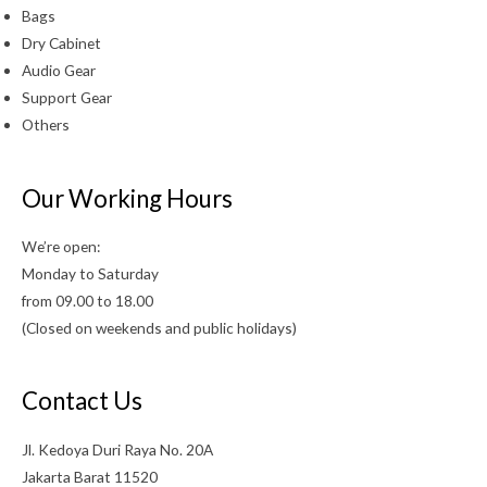
Bags
Dry Cabinet
Audio Gear
Support Gear
Others
Our Working Hours
We’re open:
Monday to Saturday
from 09.00 to 18.00
(Closed on weekends and public holidays)
Contact Us
Jl. Kedoya Duri Raya No. 20A
Jakarta Barat 11520