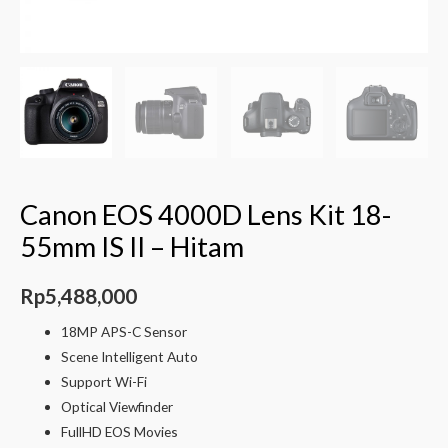
Canon EOS 4000D Lens Kit 18-
55mm IS II – Hitam
Rp
5,488,000
18MP APS-C Sensor
Scene Intelligent Auto
Support Wi-Fi
Optical Viewfinder
FullHD EOS Movies