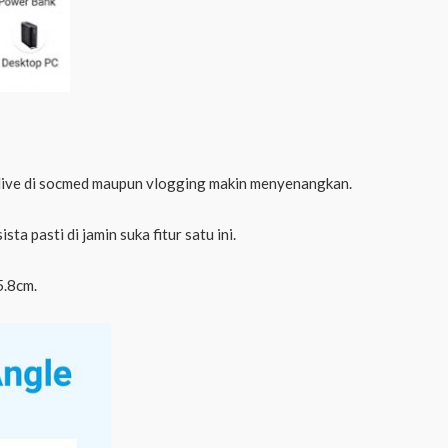
mu live di socmed maupun vlogging makin menyenangkan.
a pasti di jamin suka fitur satu ini.
5.8cm.