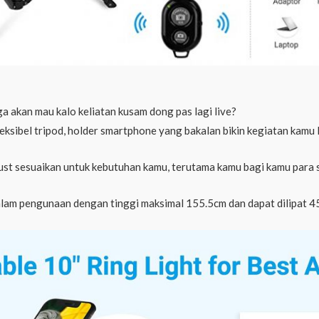
a akan mau kalo keliatan kusam dong pas lagi live?
fleksibel tripod, holder smartphone yang bakalan bikin kegiatan ka
st sesuaikan untuk kebutuhan kamu, terutama kamu bagi kamu para sist
am pengunaan dengan tinggi maksimal 155.5cm dan dapat dilipat 4