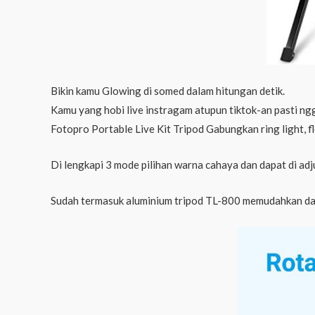
Bikin kamu Glowing di somed dalam hitungan detik.
Kamu yang hobi live instragam atupun tiktok-an pasti ngg
Fotopro Portable Live Kit Tripod Gabungkan ring light, 
Di lengkapi 3 mode pilihan warna cahaya dan dapat di adju
Sudah termasuk aluminium tripod TL-800 memudahkan dal