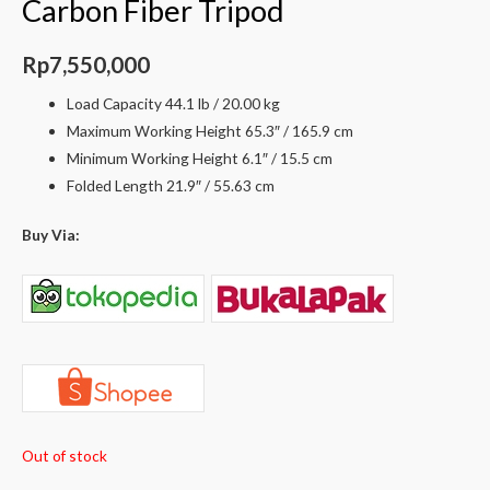
Carbon Fiber Tripod
Rp
7,550,000
Load Capacity 44.1 lb / 20.00 kg
Maximum Working Height 65.3″ / 165.9 cm
Minimum Working Height 6.1″ / 15.5 cm
Folded Length 21.9″ / 55.63 cm
Buy Via:
Out of stock