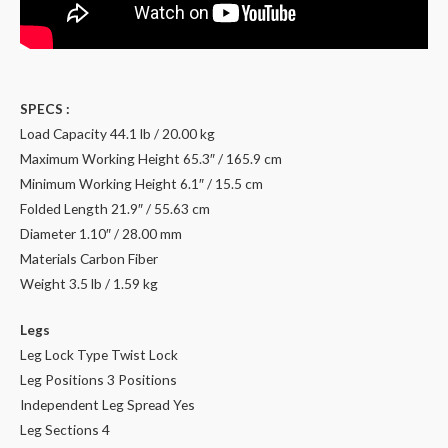
SPECS :
Load Capacity 44.1 lb / 20.00 kg
Maximum Working Height 65.3″ / 165.9 cm
Minimum Working Height 6.1″ / 15.5 cm
Folded Length 21.9″ / 55.63 cm
Diameter 1.10″ / 28.00 mm
Materials Carbon Fiber
Weight 3.5 lb / 1.59 kg
Legs
Leg Lock Type Twist Lock
Leg Positions 3 Positions
Independent Leg Spread Yes
Leg Sections 4