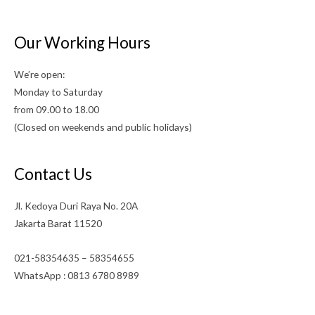
Our Working Hours
We’re open:
Monday to Saturday
from 09.00 to 18.00
(Closed on weekends and public holidays)
Contact Us
Jl. Kedoya Duri Raya No. 20A
Jakarta Barat 11520
021-58354635 – 58354655
WhatsApp : 0813 6780 8989