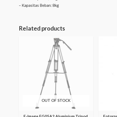
– Kapasitas Beban: 8kg
Related products
OUT OF STOCK
E-Image EG05A2 Aluminium Tripod
Fotorp