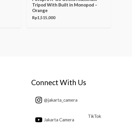
Tripod With Built in Monopod –
Orange
Rp
1,515,000
Connect With Us
@jakarta_camera
TikTok
Jakarta Camera