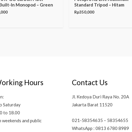
Built-In Monopod – Green
Standard Tripod – Hitam
,000
Rp
350,000
orking Hours
Contact Us
n:
Jl. Kedoya Duri Raya No. 20A
o Saturday
Jakarta Barat 11520
0 to 18.00
021-58354635 – 58354655
n weekends and public
WhatsApp : 0813 6780 8989