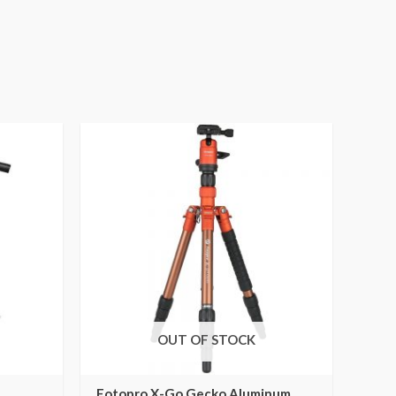
OUT OF STOCK
Fotopro X-Go Gecko Aluminum