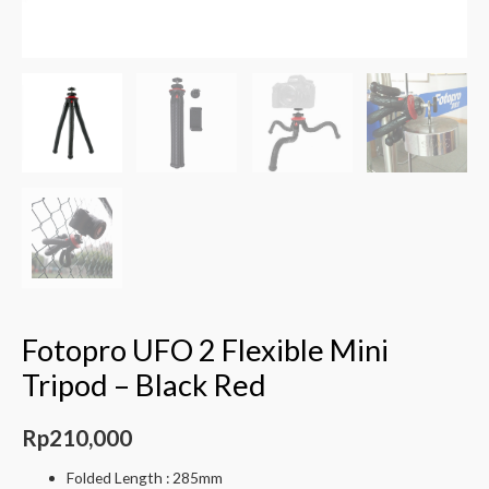
Fotopro UFO 2 Flexible Mini
Tripod – Black Red
Rp
210,000
Folded Length : 285mm