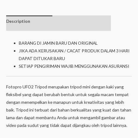
Description
Additional
Isi dalam box
information
BARANG DI JAMIN BARU DAN ORIGINAL
JIKA ADA KERUSAKAN / CACAT PRODUK DALAM 3 HARI
DAPAT DITUKAR BARU
SETIAP PENGIRIMAN WAJIB MENGGUNAKAN ASURANSI
Fotopro UFO2 Tripod merupakan tripod mini dengan kaki yang
fleksibel yang dapat berubah bentuk untuk segala macam tempat
dengan menempelkan ke manapun untuk kreativitas yang lebih
baik. Tripod ini terbuat dari bahan berkualitas yang kuat dan tahan
lama dan dapat membantu Anda untuk mengambil gambar atau
video pada sudut yang tidak dapat dijangkau oleh tripod lainnya.