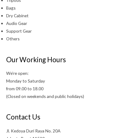
Tripods
Bags
Dry Cabinet
Audio Gear
Support Gear
Others
Our Working Hours
We’re open:
Monday to Saturday
from 09.00 to 18.00
(Closed on weekends and public holidays)
Contact Us
Jl. Kedoya Duri Raya No. 20A