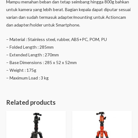
Mampu menahan beban dan tetap seimbang hingga 800g bahkan
untuk kamera yang lebih berat. Bagian kepala dapat diputar sesuai
varian dan sudah termasuk adapter/mounting untuk Actioncam
dan adapter/holder untuk Smartphone.
– Material : Stainless steel, rubber, ABS+PC, POM, PU
– Folded Length : 285mm
– Extended Length : 270mm
– Base Dimensions : 285 x 52 x 52mm
– Weight : 175g
– Maximum Load : 3 kg
Related products