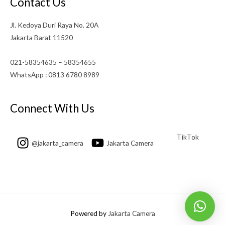
Contact Us
Jl. Kedoya Duri Raya No. 20A
Jakarta Barat 11520
021-58354635 – 58354655
WhatsApp : 0813 6780 8989
Connect With Us
TikTok
@jakarta_camera
Jakarta Camera
Powered by
Jakarta Camera