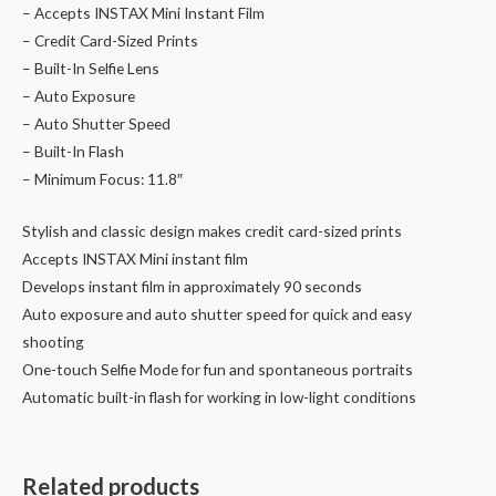
– Accepts INSTAX Mini Instant Film
– Credit Card-Sized Prints
– Built-In Selfie Lens
– Auto Exposure
– Auto Shutter Speed
– Built-In Flash
– Minimum Focus: 11.8″
Stylish and classic design makes credit card-sized prints
Accepts INSTAX Mini instant film
Develops instant film in approximately 90 seconds
Auto exposure and auto shutter speed for quick and easy
shooting
One-touch Selfie Mode for fun and spontaneous portraits
Automatic built-in flash for working in low-light conditions
Related products