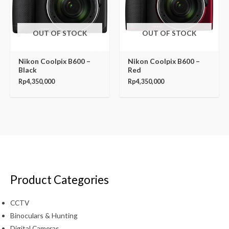
OUT OF STOCK
OUT OF STOCK
Nikon Coolpix B600 –
Nikon Coolpix B600 –
Black
Red
Rp
4,350,000
Rp
4,350,000
Product Categories
CCTV
Binoculars & Hunting
Digital Cameras