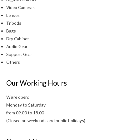
Video Cameras
Lenses
Tripods
Bags
Dry Cabinet
Audio Gear
Support Gear
Others
Our Working Hours
We’re open:
Monday to Saturday
from 09.00 to 18.00
(Closed on weekends and public holidays)