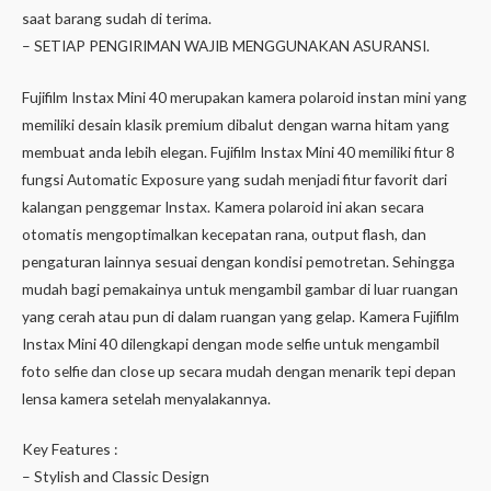
saat barang sudah di terima.
– SETIAP PENGIRIMAN WAJIB MENGGUNAKAN ASURANSI.
Fujifilm Instax Mini 40 merupakan kamera polaroid instan mini yang
memiliki desain klasik premium dibalut dengan warna hitam yang
membuat anda lebih elegan. Fujifilm Instax Mini 40 memiliki fitur 8
fungsi Automatic Exposure yang sudah menjadi fitur favorit dari
kalangan penggemar Instax. Kamera polaroid ini akan secara
otomatis mengoptimalkan kecepatan rana, output flash, dan
pengaturan lainnya sesuai dengan kondisi pemotretan. Sehingga
mudah bagi pemakainya untuk mengambil gambar di luar ruangan
yang cerah atau pun di dalam ruangan yang gelap. Kamera Fujifilm
Instax Mini 40 dilengkapi dengan mode selfie untuk mengambil
foto selfie dan close up secara mudah dengan menarik tepi depan
lensa kamera setelah menyalakannya.
Key Features :
– Stylish and Classic Design