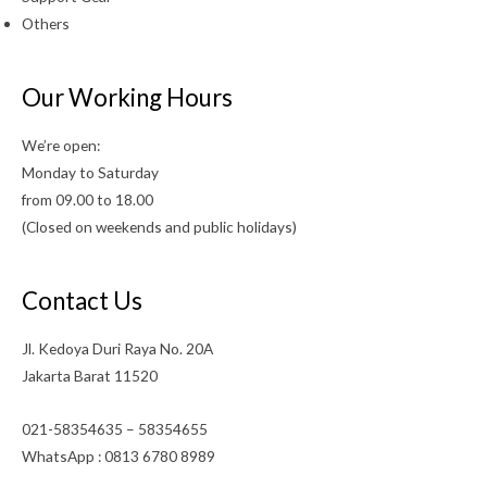
Others
Our Working Hours
We’re open:
Monday to Saturday
from 09.00 to 18.00
(Closed on weekends and public holidays)
Contact Us
Jl. Kedoya Duri Raya No. 20A
Jakarta Barat 11520
021-58354635 – 58354655
WhatsApp : 0813 6780 8989