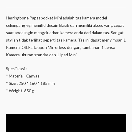
Herringbone Papaspocket Mini adalah tas kamera model
selempang yg memiliki desain klasik dan memiliki akses yang cepat
saat anda ingin mengeluarkan kamera anda dari dalam tas. Sangat
stylish tidak terlihat seperti tas kamera. Tas ini dapat menyimpan 1
Kamera DSLR ataupun Mirrorless dengan, tambahan 1 Lensa
Kamera ukuran standar dan 1 Ipad Mini.
Spesifikasi :
* Material : Canvas
* Size : 250 * 160 * 185 mm
* Weight: 650 g