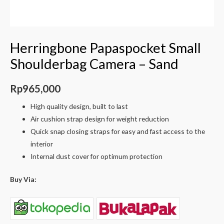
Herringbone Papaspocket Small
Shoulderbag Camera – Sand
Rp
965,000
High quality design, built to last
Air cushion strap design for weight reduction
Quick snap closing straps for easy and fast access to the
interior
Internal dust cover for optimum protection
Buy Via: