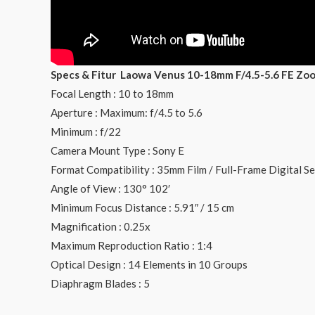
Specs & Fitur Laowa Venus 10-18mm F/4.5-5.6 FE Zoo
Focal Length : 10 to 18mm
Aperture : Maximum: f/4.5 to 5.6
Minimum : f/22
Camera Mount Type : Sony E
Format Compatibility : 35mm Film / Full-Frame Digital S
Angle of View : 130° 102′
Minimum Focus Distance : 5.91″ / 15 cm
Magnification : 0.25x
Maximum Reproduction Ratio : 1:4
Optical Design : 14 Elements in 10 Groups
Diaphragm Blades : 5