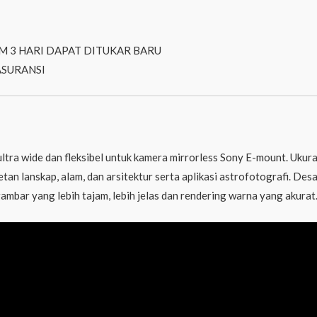
M 3 HARI DAPAT DITUKAR BARU
ASURANSI
ltra wide dan fleksibel untuk kamera mirrorless Sony E-mount. Uku
tan lanskap, alam, dan arsitektur serta aplikasi astrofotografi. De
gambar yang lebih tajam, lebih jelas dan rendering warna yang akurat