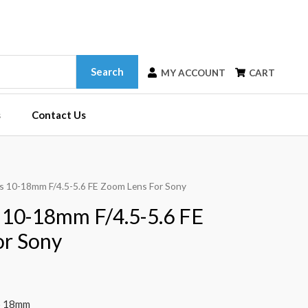
Search
MY ACCOUNT
CART
s
Contact Us
s 10-18mm F/4.5-5.6 FE Zoom Lens For Sony
 10-18mm F/4.5-5.6 FE
or Sony
to 18mm