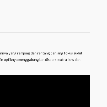
rannya yang ramping dan rentang panjang fokus sudut
sain optiknya menggabungkan dispersi extra-low dan
.