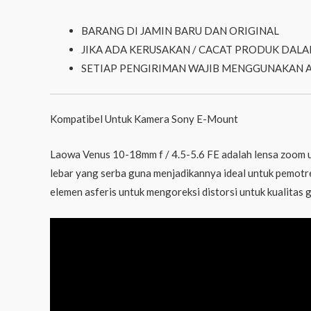
BARANG DI JAMIN BARU DAN ORIGINAL
JIKA ADA KERUSAKAN / CACAT PRODUK DALA
SETIAP PENGIRIMAN WAJIB MENGGUNAKAN 
Kompatibel Untuk Kamera Sony E-Mount
Laowa Venus 10-18mm f / 4.5-5.6 FE adalah lensa zoom u
lebar yang serba guna menjadikannya ideal untuk pemotre
elemen asferis untuk mengoreksi distorsi untuk kualitas 