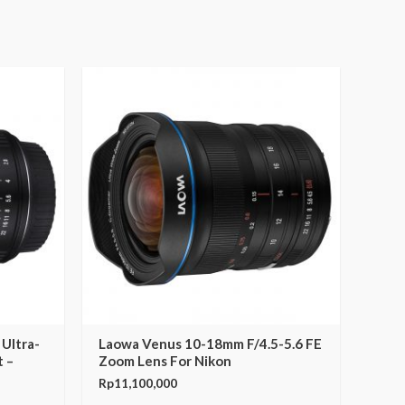
Ultra-
Laowa Venus 10-18mm F/4.5-5.6 FE
t –
Zoom Lens For Nikon
Rp
11,100,000