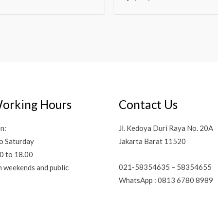
orking Hours
Contact Us
n:
Jl. Kedoya Duri Raya No. 20A
o Saturday
Jakarta Barat 11520
0 to 18.00
021-58354635 – 58354655
n weekends and public
WhatsApp : 0813 6780 8989