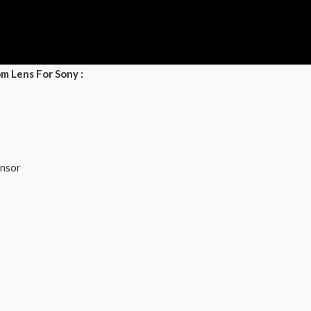
m Lens For Sony :
ensor