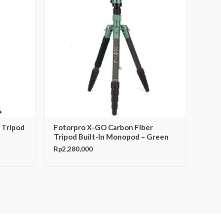
 Tripod
Fotorpro X-GO Carbon Fiber
Tripod Built-In Monopod – Green
Rp
2,280,000