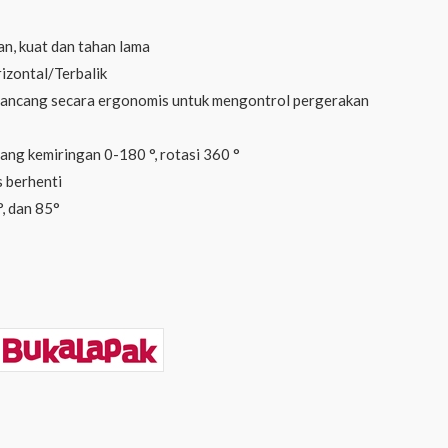
n, kuat dan tahan lama
izontal/Terbalik
rancang secara ergonomis untuk mengontrol pergerakan
ng kemiringan 0-180 °, rotasi 360 °
s berhenti
°, dan 85°