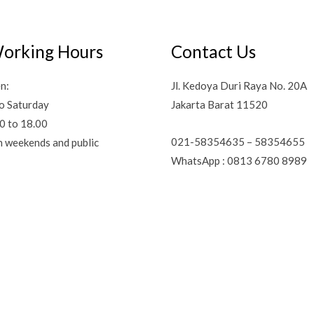
orking Hours
Contact Us
n:
Jl. Kedoya Duri Raya No. 20A
o Saturday
Jakarta Barat 11520
0 to 18.00
021-58354635 – 58354655
n weekends and public
WhatsApp : 0813 6780 8989