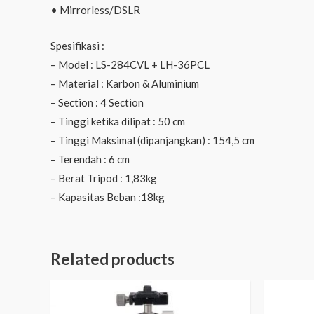
• Mirrorless/DSLR
Spesifikasi :
– Model : LS-284CVL + LH-36PCL
– Material : Karbon & Aluminium
– Section : 4 Section
– Tinggi ketika dilipat : 50 cm
– Tinggi Maksimal (dipanjangkan) : 154,5 cm
– Terendah : 6 cm
– Berat Tripod : 1,83kg
– Kapasitas Beban :18kg
Related products