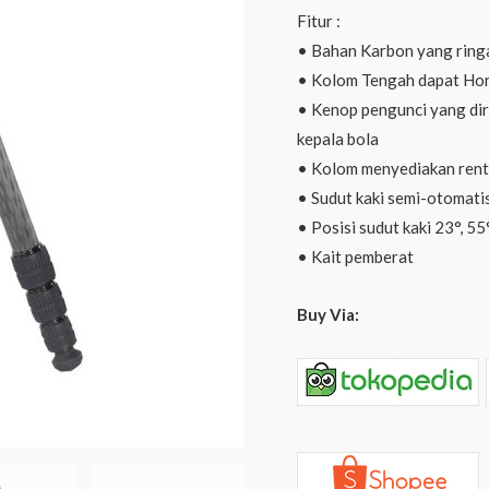
Fitur :
• Bahan Karbon yang ringa
• Kolom Tengah dapat Hor
• Kenop pengunci yang di
kepala bola
• Kolom menyediakan renta
• Sudut kaki semi-otomati
• Posisi sudut kaki 23°, 55
• Kait pemberat
Buy Via: