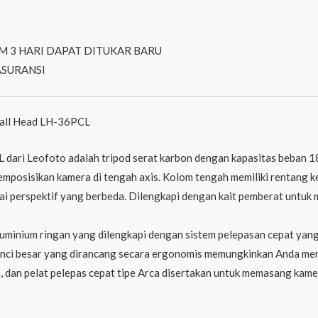
M 3 HARI DAPAT DITUKAR BARU
ASURANSI
Ball Head LH-36PCL
dari Leofoto adalah tripod serat karbon dengan kapasitas beban 1
memposisikan kamera di tengah axis. Kolom tengah memiliki rentang
apai perspektif yang berbeda. Dilengkapi dengan kait pemberat unt
uminium ringan yang dilengkapi dengan sistem pelepasan cepat yang
nci besar yang dirancang secara ergonomis memungkinkan Anda meng
 dan pelat pelepas cepat tipe Arca disertakan untuk memasang kame