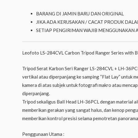
BARANG DI JAMIN BARU DAN ORIGINAL
JIKA ADA KERUSAKAN / CACAT PRODUK DALA
SETIAP PENGIRIMAN WAJIB MENGGUNAKAN 
Leofoto LS-284CVL Carbon Tripod Ranger Series with 
Tripod Serat Karbon Seri Ranger LS-284CVL + LH-36PCL 
vertikal atau diperpanjang ke samping “Flat Lay” untuk 
kamera di atas subjek untuk fotografi makro atau menc
diperpanjang.
Tripod sekaligus Ball Head LH-36PCL dengan material al
memberikan gerakan yang sangat halus, dan kenop pengu
memberikan kontrol presisi selama pemotretan panorama,
Penggunaan Utama :