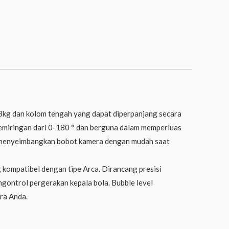
8kg dan kolom tengah yang dapat diperpanjang secara
 kemiringan dari 0-180 ° dan berguna dalam memperluas
uk menyeimbangkan bobot kamera dengan mudah saat
 kompatibel dengan tipe Arca. Dirancang presisi
ontrol pergerakan kepala bola. Bubble level
ra Anda.