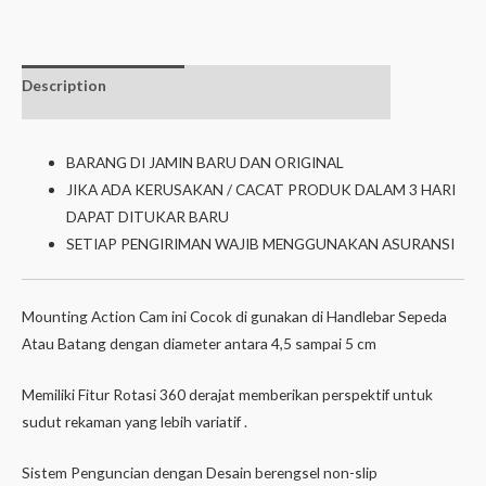
Description
Additional
isi dalam box
information
BARANG DI JAMIN BARU DAN ORIGINAL
JIKA ADA KERUSAKAN / CACAT PRODUK DALAM 3 HARI
DAPAT DITUKAR BARU
SETIAP PENGIRIMAN WAJIB MENGGUNAKAN ASURANSI
Mounting Action Cam ini Cocok di gunakan di Handlebar Sepeda
Atau Batang dengan diameter antara 4,5 sampai 5 cm
Memiliki Fitur Rotasi 360 derajat memberikan perspektif untuk
sudut rekaman yang lebih variatif .
Sistem Penguncian dengan Desain berengsel non-slip