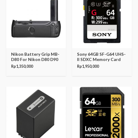
Nikon Battery Grip MB-
Sony 64GB SF-G64 UHS-
D80 For Nikon D80 D90
II SDXC Memory Card
Rp
1,350,000
Rp
1,950,000