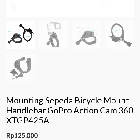
Mounting Sepeda Bicycle Mount
Handlebar GoPro Action Cam 360
XTGP425A
Rp
125,000