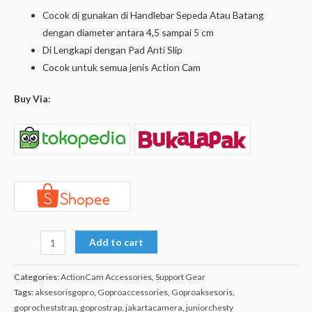
Cocok di gunakan di Handlebar Sepeda Atau Batang
dengan diameter antara 4,5 sampai 5 cm
Di Lengkapi dengan Pad Anti Slip
Cocok untuk semua jenis Action Cam
Buy Via:
Add to cart
Categories:
ActionCam Accessories
,
Support Gear
Tags:
aksesorisgopro
,
Goproaccessories
,
Goproaksesoris
,
goprocheststrap
,
goprostrap
,
jakartacamera
,
juniorchesty