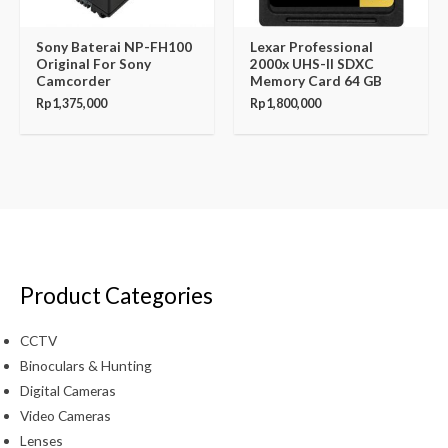
Sony Baterai NP-FH100
Lexar Professional
Original For Sony
2000x UHS-II SDXC
Camcorder
Memory Card 64 GB
Rp
1,375,000
Rp
1,800,000
Product Categories
CCTV
Binoculars & Hunting
Digital Cameras
Video Cameras
Lenses