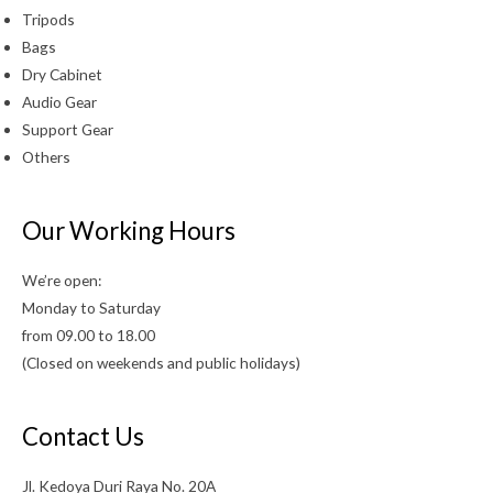
Tripods
Bags
Dry Cabinet
Audio Gear
Support Gear
Others
Our Working Hours
We’re open:
Monday to Saturday
from 09.00 to 18.00
(Closed on weekends and public holidays)
Contact Us
Jl. Kedoya Duri Raya No. 20A