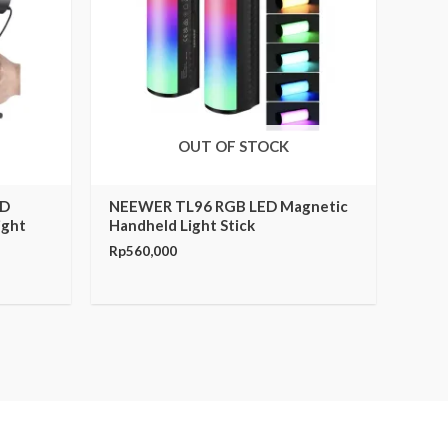
OUT OF STOCK
ED
NEEWER TL96 RGB LED Magnetic
ight
Handheld Light Stick
Rp
560,000