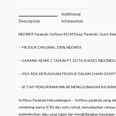
Additional
Description
information
NEEWER Parabolic Softbox 85CM Deep Parabolic Quick Re
– PRODUK ORIGINAL 100% NEEWER
– GARANSI RESMI 2 TAHUN PT. DUTA SUKSES INDONES
– JIKA ADA KERUSAKAN PRODUK DALAM 3 HARI DAPA
– SETIAP PENGIRIMAN WAJIB MENGGUNAKAN ASURAN
Softbox Parabola Heksadekagon – Softbox parabola yang dal
rendering warna (CRI) dan suhu netral, menyebarkan cahaya 
melembutkan silau yang tajam dan menghilangkan bayangan y