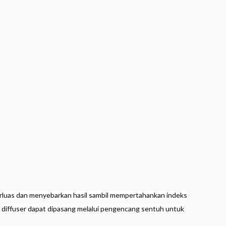
perluas dan menyebarkan hasil sambil mempertahankan indeks
n diffuser dapat dipasang melalui pengencang sentuh untuk