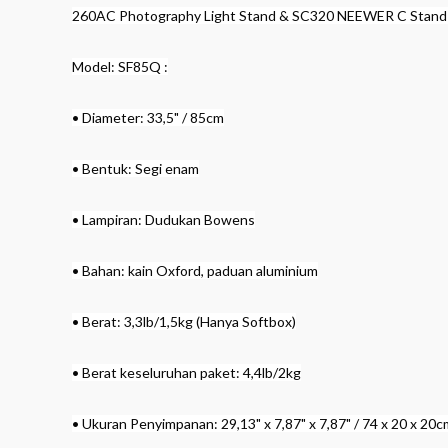
260AC Photography Light Stand & SC320 NEEWER C Stand d
Model: SF85Q :
• Diameter: 33,5" / 85cm
• Bentuk: Segi enam
• Lampiran: Dudukan Bowens
• Bahan: kain Oxford, paduan aluminium
• Berat: 3,3lb/1,5kg (Hanya Softbox)
• Berat keseluruhan paket: 4,4lb/2kg
• Ukuran Penyimpanan: 29,13" x 7,87" x 7,87" / 74 x 20 x 20c