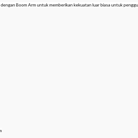
engan Boom Arm untuk memberikan kekuatan luar biasa untuk penggun
m