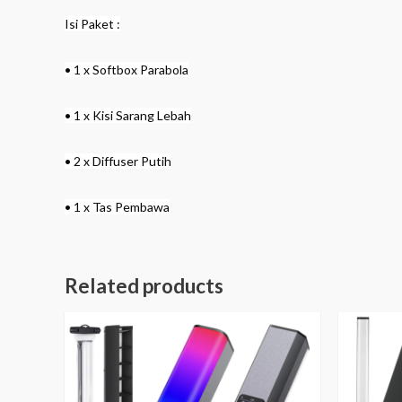
Isi Paket :
• 1 x Softbox Parabola
• 1 x Kisi Sarang Lebah
• 2 x Diffuser Putih
• 1 x Tas Pembawa
Related products