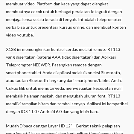
membuat video. Platform dan kaca yang dapat diangkat
membuatnya cocok untuk berbagai peralatan fotografi dengan
menjaga lensa selalu berada di tengah. Ini adalah teleprompter
serba bisa untuk presentasi, kursus online, dan membuat konten
video youtube.
X12B ini memungkinkan kontrol cerdas melalui remote RT113
yang disertakan (baterai AAA tidak disertakan) dan Aplikasi
Teleprompter NEEWER. Pasangkan remote dengan
smartphone/tablet Anda di aplikasi melalui koneksi Bluetooth,
atau tautan Bluetooth langsung dari smartphone/tablet Anda.
Cukup klik untuk memutar/jeda, menyesuaikan kecepatan gulir,
membalik halaman naskah, dan mengubah ukuran font. RT113
memiliki tampilan hitam dan tombol senyap. Aplikasi ini kompatibel
dengan iOS 11.0 / Android 6.0 dan yang lebih baru.
Mudah Dibaca dengan Layar HD 12” – Berkat teknik pelapisan
yang inovatif, kaca pembagi sinar berkualitas tinggi memastikan