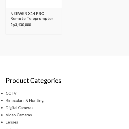
NEEWER X14 PRO
Remote Teleprompter
Rp
3,130,000
Product Categories
CCTV
Binoculars & Hunting
Digital Cameras
Video Cameras
Lenses