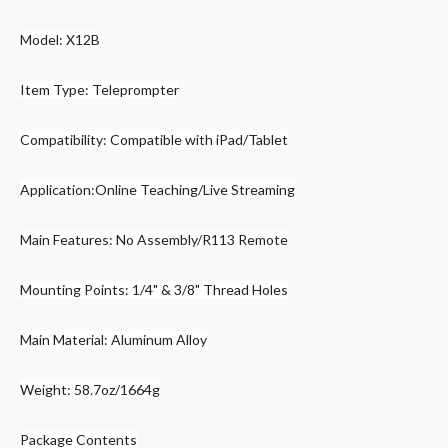
Model: X12B
Item Type: Teleprompter
Compatibility: Compatible with iPad/Tablet
Application:Online Teaching/Live Streaming
Main Features: No Assembly/R113 Remote
Mounting Points: 1/4" & 3/8" Thread Holes
Main Material: Aluminum Alloy
Weight: 58.7oz/1664g
Package Contents