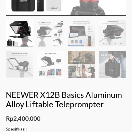
NEEWER X12B Basics Aluminum
Alloy Liftable Teleprompter
Rp
2,400,000
Spesifikasi :