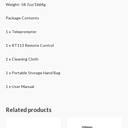
Weight: 58.7oz/1664g
Package Contents
1 x Teleprompter
1 x RT113 Remote Control
1 x Cleaning Cloth
1 x Portable Storage Hand Bag
1 x User Manual
Related products