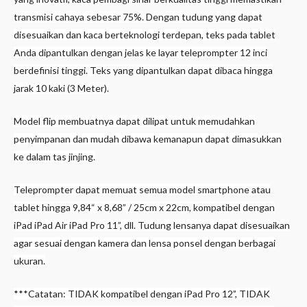
transmisi cahaya sebesar 75%. Dengan tudung yang dapat
disesuaikan dan kaca berteknologi terdepan, teks pada tablet
Anda dipantulkan dengan jelas ke layar teleprompter 12 inci
berdefinisi tinggi. Teks yang dipantulkan dapat dibaca hingga
jarak 10 kaki (3 Meter).
Model flip membuatnya dapat dilipat untuk memudahkan
penyimpanan dan mudah dibawa kemanapun dapat dimasukkan
ke dalam tas jinjing.
Teleprompter dapat memuat semua model smartphone atau
tablet hingga 9,84“ x 8,68” / 25cm x 22cm, kompatibel dengan
iPad iPad Air iPad Pro 11”, dll. Tudung lensanya dapat disesuaikan
agar sesuai dengan kamera dan lensa ponsel dengan berbagai
ukuran.
***Catatan: TIDAK kompatibel dengan iPad Pro 12”, TIDAK