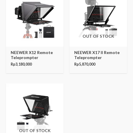
OUT OF STOCK
NEEWER X12 Remote
NEEWER X17 II Remote
Teleprompter
Teleprompter
Rp
3,180,000
Rp
5,870,000
OUT OF STOCK