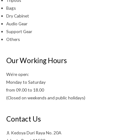
Tripods
Bags
Dry Cabinet
Audio Gear
Support Gear
Others
Our Working Hours
We’re open:
Monday to Saturday
from 09.00 to 18.00
(Closed on weekends and public holidays)
Contact Us
Jl. Kedoya Duri Raya No. 20A