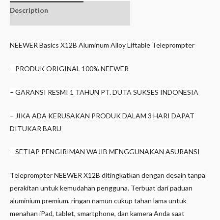
Description
Additional
information
NEEWER Basics X12B Aluminum Alloy Liftable Teleprompter
– PRODUK ORIGINAL 100% NEEWER
– GARANSI RESMI 1 TAHUN PT. DUTA SUKSES INDONESIA
– JIKA ADA KERUSAKAN PRODUK DALAM 3 HARI DAPAT
DITUKAR BARU
– SETIAP PENGIRIMAN WAJIB MENGGUNAKAN ASURANSI
Teleprompter NEEWER X12B ditingkatkan dengan desain tanpa
perakitan untuk kemudahan pengguna. Terbuat dari paduan
aluminium premium, ringan namun cukup tahan lama untuk
menahan iPad, tablet, smartphone, dan kamera Anda saat