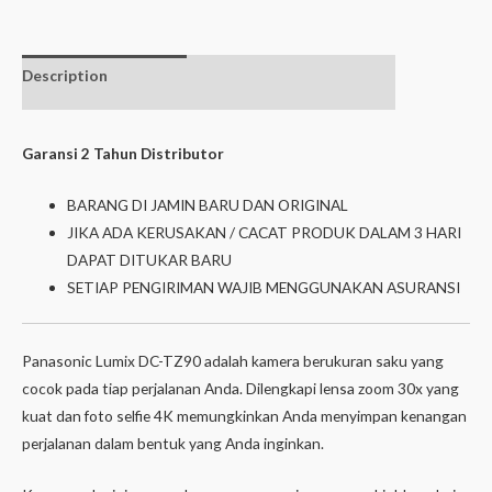
Description
Additional
Isi dalam box
information
Garansi 2 Tahun Distributor
BARANG DI JAMIN BARU DAN ORIGINAL
JIKA ADA KERUSAKAN / CACAT PRODUK DALAM 3 HARI
DAPAT DITUKAR BARU
SETIAP PENGIRIMAN WAJIB MENGGUNAKAN ASURANSI
Panasonic Lumix DC-TZ90 adalah kamera berukuran saku yang
cocok pada tiap perjalanan Anda. Dilengkapi lensa zoom 30x yang
kuat dan foto selfie 4K memungkinkan Anda menyimpan kenangan
perjalanan dalam bentuk yang Anda inginkan.