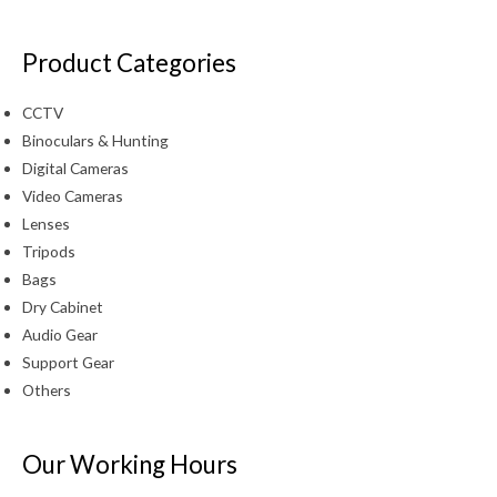
Product Categories
CCTV
Binoculars & Hunting
Digital Cameras
Video Cameras
Lenses
Tripods
Bags
Dry Cabinet
Audio Gear
Support Gear
Others
Our Working Hours