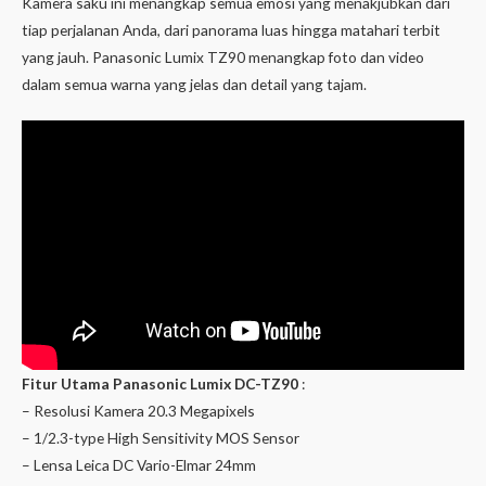
Kamera saku ini menangkap semua emosi yang menakjubkan dari
tiap perjalanan Anda, dari panorama luas hingga matahari terbit
yang jauh. Panasonic Lumix TZ90 menangkap foto dan video
dalam semua warna yang jelas dan detail yang tajam.
Fitur Utama Panasonic Lumix DC-TZ90
:
– Resolusi Kamera 20.3 Megapixels
– 1/2.3-type High Sensitivity MOS Sensor
– Lensa Leica DC Vario-Elmar 24mm