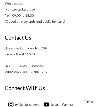
We’re open:
Monday to Saturday
from 09.00 to 18.00
(Closed on weekends and public holidays)
Contact Us
Jl. Kedoya Duri Raya No. 20A
Jakarta Barat 11520
021-58354635 – 58354655
WhatsApp : 0813 6780 8989
Connect With Us
TikTok
@jakarta_camera
Jakarta Camera