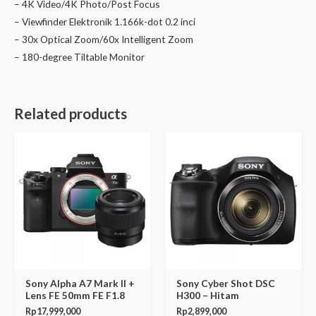
– 4K Video/4K Photo/Post Focus
– Viewfinder Elektronik 1.166k-dot 0.2 inci
– 30x Optical Zoom/60x Intelligent Zoom
– 180-degree Tiltable Monitor
Related products
Sony Alpha A7 Mark II +
Sony Cyber Shot DSC
Lens FE 50mm FE F1.8
H300 – Hitam
Rp
17,999,000
Rp
2,899,000