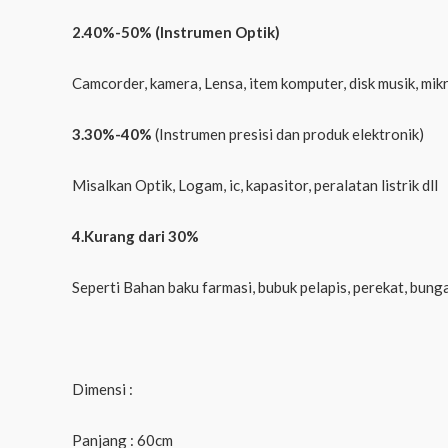
2.40%-50% (Instrumen Optik)
Camcorder, kamera, Lensa, item komputer, disk musik, mikro
3.30%-40%
(Instrumen presisi dan produk elektronik)
Misalkan Optik, Logam, ic, kapasitor, peralatan listrik dll
4.Kurang dari 30%
Seperti Bahan baku farmasi, bubuk pelapis, perekat, bunga
Dimensi :
Panjang : 60cm