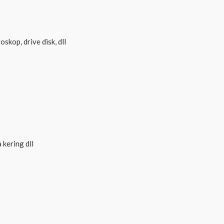
skop, drive disk, dll
 kering dll