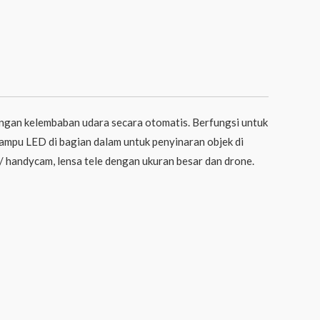
tingan kelembaban udara secara otomatis. Berfungsi untuk
lampu LED di bagian dalam untuk penyinaran objek di
 handycam, lensa tele dengan ukuran besar dan drone.