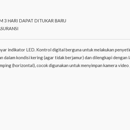
M 3 HARI DAPAT DITUKAR BARU
ASURANSI
 layar indikator LED. Kontrol digital berguna untuk melakukan penye
 dalam kondisi kering (agar tidak berjamur) dan dilengkapi dengan 
mping (horizontal), cocok digunakan untuk menyimpan kamera video /