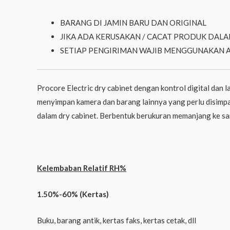
BARANG DI JAMIN BARU DAN ORIGINAL
JIKA ADA KERUSAKAN / CACAT PRODUK DALA
SETIAP PENGIRIMAN WAJIB MENGGUNAKAN 
Procore Electric dry cabinet dengan kontrol digital dan
menyimpan kamera dan barang lainnya yang perlu disimpan
dalam dry cabinet. Berbentuk berukuran memanjang ke sa
Kelembaban Relatif RH%
1.50%-60% (Kertas)
Buku, barang antik, kertas faks, kertas cetak, dll