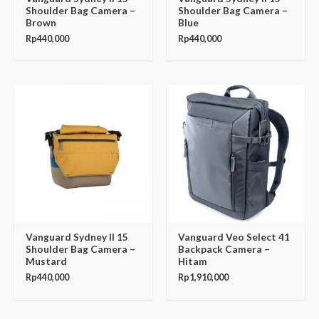
Shoulder Bag Camera –
Shoulder Bag Camera –
Brown
Blue
Rp
440,000
Rp
440,000
Vanguard Sydney II 15
Vanguard Veo Select 41
Shoulder Bag Camera –
Backpack Camera –
Mustard
Hitam
Rp
440,000
Rp
1,910,000