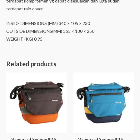
terdapat komprtemen yg dapat disesuaikan dan juga sudah
terdapat rain cover.
INSIDE DIMENSIONS (MM) 340 × 105 × 230
OUTSIDE DIMENSIONS(MM) 355 × 130 × 250
WEIGHT (KG) 0.95
Related products
Vanguard Sydney II 15
Vanguard Sydney II 15