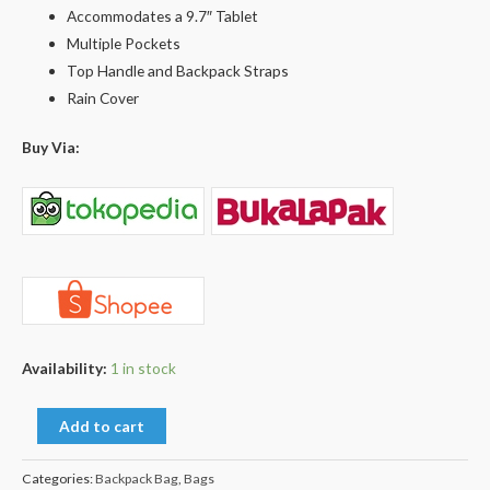
Accommodates a 9.7″ Tablet
Multiple Pockets
Top Handle and Backpack Straps
Rain Cover
Buy Via:
Availability:
1 in stock
Add to cart
Categories:
Backpack Bag
,
Bags