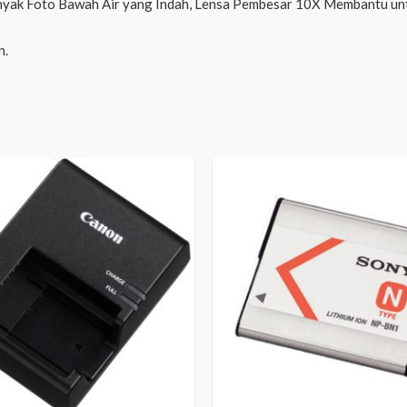
 banyak Foto Bawah Air yang Indah, Lensa Pembesar 10X Membantu u
n.