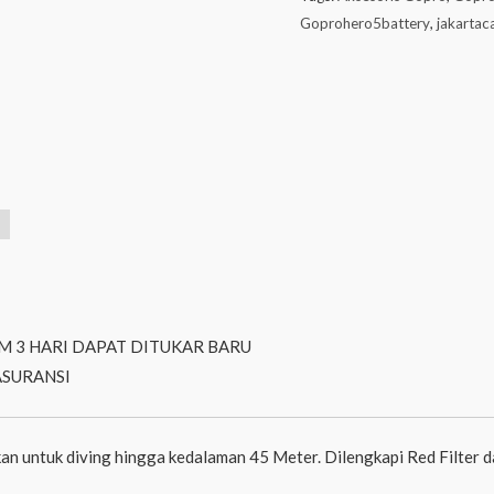
Goprohero5battery
,
jakarta
M 3 HARI DAPAT DITUKAR BARU
ASURANSI
an untuk diving hingga kedalaman 45 Meter. Dilengkapi Red Filter 