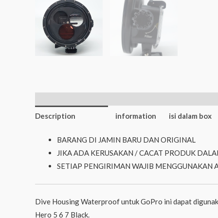
Additional
Description
information
isi dalam box
BARANG DI JAMIN BARU DAN ORIGINAL
JIKA ADA KERUSAKAN / CACAT PRODUK DALA
SETIAP PENGIRIMAN WAJIB MENGGUNAKAN 
Dive Housing Waterproof untuk GoPro ini dapat digunak
Hero 5 6 7 Black.