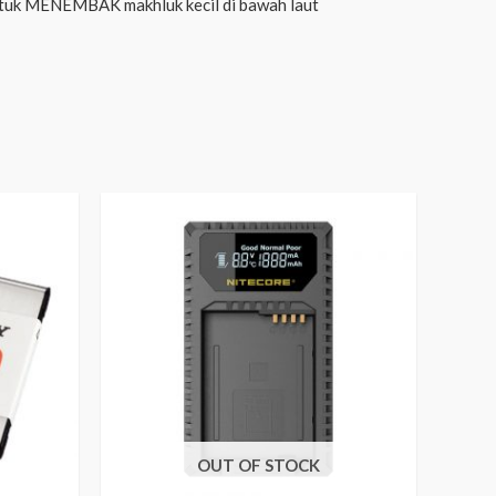
ntuk MENEMBAK makhluk kecil di bawah laut
OUT OF STOCK