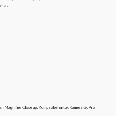
camera
dan Magnifier Close up. Kompatibel untuk Kamera GoPro