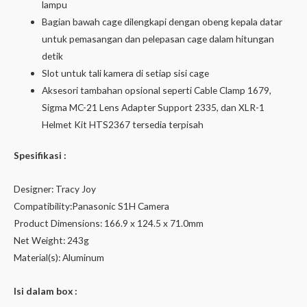
lampu
Bagian bawah cage dilengkapi dengan obeng kepala datar
untuk pemasangan dan pelepasan cage dalam hitungan
detik
Slot untuk tali kamera di setiap sisi cage
Aksesori tambahan opsional seperti Cable Clamp 1679,
Sigma MC-21 Lens Adapter Support 2335, dan XLR-1
Helmet Kit HTS2367 tersedia terpisah
Spesifikasi :
Designer: Tracy Joy
Compatibility:Panasonic S1H Camera
Product Dimensions: 166.9 x 124.5 x 71.0mm
Net Weight: 243g
Material(s): Aluminum
Isi dalam box :