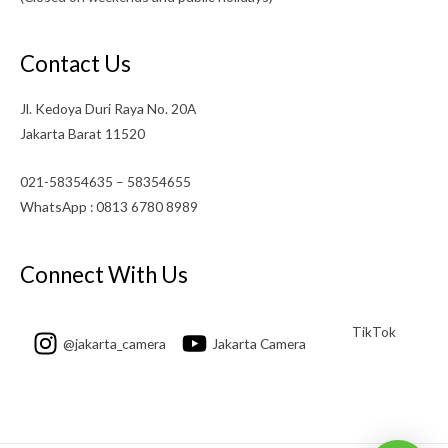
Contact Us
Jl. Kedoya Duri Raya No. 20A
Jakarta Barat 11520
021-58354635 – 58354655
WhatsApp : 0813 6780 8989
Connect With Us
TikTok
@jakarta_camera
Jakarta Camera