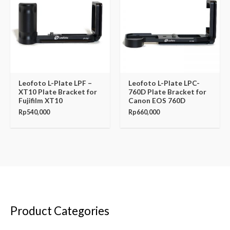
Leofoto L-Plate LPF –
Leofoto L-Plate LPC-
XT10 Plate Bracket for
760D Plate Bracket for
Fujifilm XT10
Canon EOS 760D
Rp
540,000
Rp
660,000
Product Categories