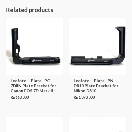
Related products
Leofoto L-Plate LPC-
Leofoto L-Plate LPN –
7DIIN Plate Bracket for
D810 Plate Bracket for
Canon EOS 7D Mark II
Nikon D810
Rp
660,000
Rp
1,070,000