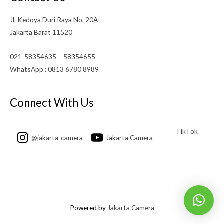
Jl. Kedoya Duri Raya No. 20A
Jakarta Barat 11520
021-58354635 – 58354655
WhatsApp : 0813 6780 8989
Connect With Us
TikTok
@jakarta_camera
Jakarta Camera
Powered by
Jakarta Camera