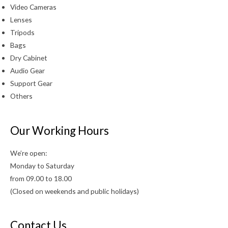
Video Cameras
Lenses
Tripods
Bags
Dry Cabinet
Audio Gear
Support Gear
Others
Our Working Hours
We’re open:
Monday to Saturday
from 09.00 to 18.00
(Closed on weekends and public holidays)
Contact Us