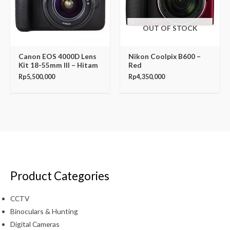
OUT OF STOCK
Canon EOS 4000D Lens
Nikon Coolpix B600 –
Kit 18-55mm III – Hitam
Red
Rp
5,500,000
Rp
4,350,000
Product Categories
CCTV
Binoculars & Hunting
Digital Cameras