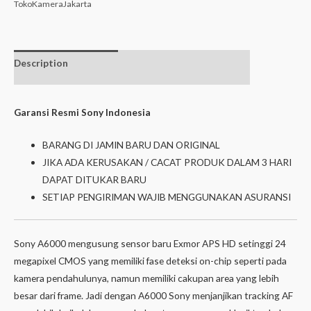
TokoKameraJakarta
Description
Additional
Isi dalam box
information
Garansi Resmi Sony Indonesia
BARANG DI JAMIN BARU DAN ORIGINAL
JIKA ADA KERUSAKAN / CACAT PRODUK DALAM 3 HARI
DAPAT DITUKAR BARU
SETIAP PENGIRIMAN WAJIB MENGGUNAKAN ASURANSI
Sony A6000 mengusung sensor baru Exmor APS HD setinggi 24
megapixel CMOS yang memiliki fase deteksi on-chip seperti pada
kamera pendahulunya, namun memiliki cakupan area yang lebih
besar dari frame. Jadi dengan A6000 Sony menjanjikan tracking AF