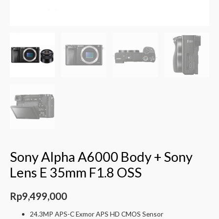
Sony Alpha A6000 Body + Sony
Lens E 35mm F1.8 OSS
Rp
9,499,000
24.3MP APS-C Exmor APS HD CMOS Sensor