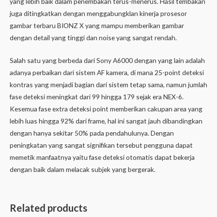
yang lebih baik dalam penembakan terus-menerus. Hasil tembakan
juga ditingkatkan dengan menggabungklan kinerja prosesor
gambar terbaru BIONZ X yang mampu memberikan gambar
dengan detail yang tinggi dan noise yang sangat rendah.
Salah satu yang berbeda dari Sony A6000 dengan yang lain adalah
adanya perbaikan dari sistem AF kamera, di mana 25-point deteksi
kontras yang menjadi bagian dari sistem tetap sama, namun jumlah
fase deteksi meningkat dari 99 hingga 179 sejak era NEX-6.
Kesemua fase extra deteksi point memberikan cakupan area yang
lebih luas hingga 92% dari frame, hal ini sangat jauh dibandingkan
dengan hanya sekitar 50% pada pendahulunya. Dengan
peningkatan yang sangat signifikan tersebut pengguna dapat
memetik manfaatnya yaitu fase deteksi otomatis dapat bekerja
dengan baik dalam melacak subjek yang bergerak.
Related products