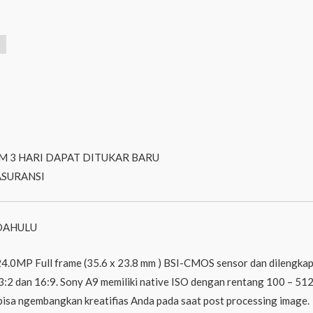
M 3 HARI DAPAT DITUKAR BARU
ASURANSI
DAHULU
4.0MP Full frame (35.6 x 23.8 mm ) BSI-CMOS sensor dan dilengkap
 3:2 dan 16:9. Sony A9 memiliki native ISO dengan rentang 100 – 5
isa ngembangkan kreatifias Anda pada saat post processing image.