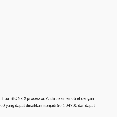
i fitur BIONZ X processor. Anda bisa memotret dengan
1200 yang dapat dinaikkan menjadi 50-204800 dan dapat