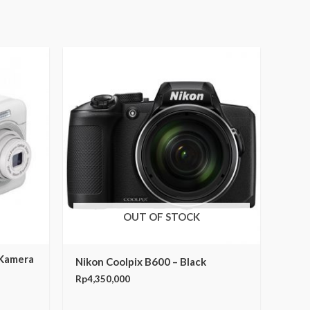
OUT OF STOCK
 Kamera
Nikon Coolpix B600 – Black
Rp
4,350,000