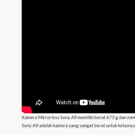
Kamera Mirrorless Sony A9 memiliki berat 673 g dan memil
Sony A9 adalah kamera yang sangat berat untuk kelasnya.