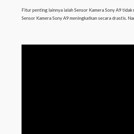
Fitur penting lainnya ialah Sensor Kamera Sony A9 tidak m
Sensor Kamera Sony A9 meningkatkan secara drastis. Namun