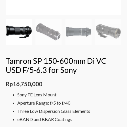
Tamron SP 150-600mm Di VC
USD F/5-6.3 for Sony
Rp
16,750,000
Sony FE Lens Mount
Aperture Range: f/5 to f/40
Three Low Dispersion Glass Elements
eBAND and BBAR Coatings