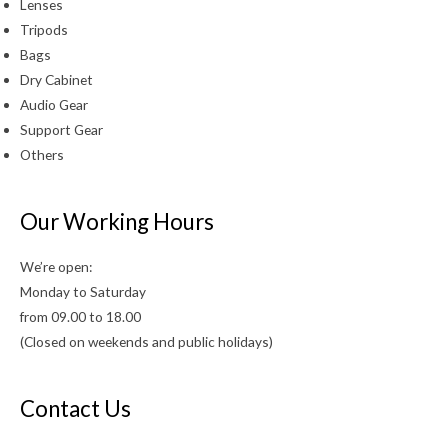
Lenses
Tripods
Bags
Dry Cabinet
Audio Gear
Support Gear
Others
Our Working Hours
We’re open:
Monday to Saturday
from 09.00 to 18.00
(Closed on weekends and public holidays)
Contact Us