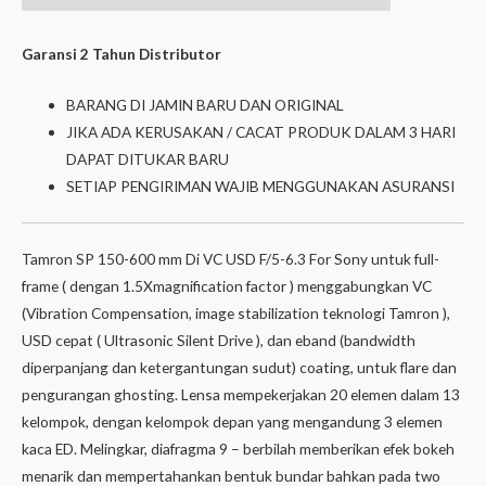
information
Garansi 2 Tahun Distributor
BARANG DI JAMIN BARU DAN ORIGINAL
JIKA ADA KERUSAKAN / CACAT PRODUK DALAM 3 HARI
DAPAT DITUKAR BARU
SETIAP PENGIRIMAN WAJIB MENGGUNAKAN ASURANSI
Tamron SP 150-600 mm Di VC USD F/5-6.3 For Sony untuk full-
frame ( dengan 1.5Xmagnification factor ) menggabungkan VC
(Vibration Compensation, image stabilization teknologi Tamron ),
USD cepat ( Ultrasonic Silent Drive ), dan eband (bandwidth
diperpanjang dan ketergantungan sudut) coating, untuk flare dan
pengurangan ghosting. Lensa mempekerjakan 20 elemen dalam 13
kelompok, dengan kelompok depan yang mengandung 3 elemen
kaca ED. Melingkar, diafragma 9 – berbilah memberikan efek bokeh
menarik dan mempertahankan bentuk bundar bahkan pada two