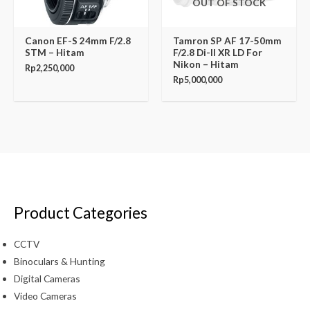
OUT OF STOCK
Canon EF-S 24mm F/2.8
Tamron SP AF 17-50mm
STM – Hitam
F/2.8 Di-II XR LD For
Nikon – Hitam
Rp
2,250,000
Rp
5,000,000
Product Categories
CCTV
Binoculars & Hunting
Digital Cameras
Video Cameras