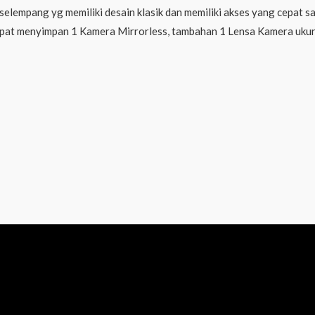
lempang yg memiliki desain klasik dan memiliki akses yang cepat sa
ni dapat menyimpan 1 Kamera Mirrorless, tambahan 1 Lensa Kamera uku