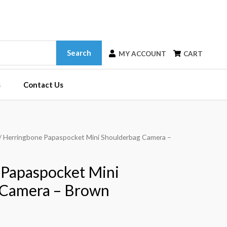
Search
MY ACCOUNT
CART
s
Contact Us
/ Herringbone Papaspocket Mini Shoulderbag Camera –
 Papaspocket Mini
 Camera – Brown