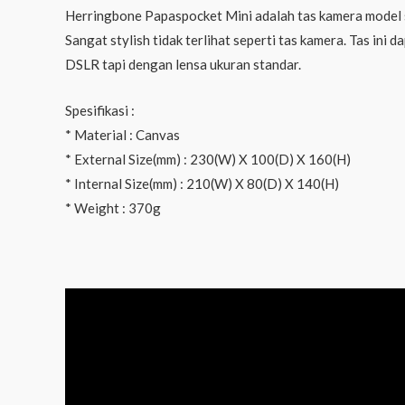
Herringbone Papaspocket Mini adalah tas kamera model se
Sangat stylish tidak terlihat seperti tas kamera. Tas i
DSLR tapi dengan lensa ukuran standar.
Spesifikasi :
* Material : Canvas
* External Size(mm) : 230(W) X 100(D) X 160(H)
* Internal Size(mm) : 210(W) X 80(D) X 140(H)
* Weight : 370g