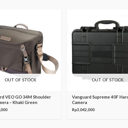
OUT OF STOCK
OUT OF STOCK
rd VEO GO 34M Shoulder
Vanguard Supreme 40F Har
mera – Khaki Green
Camera
,000
Rp
3,042,000