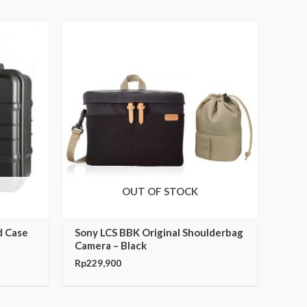
OUT OF STOCK
d Case
Sony LCS BBK Original Shoulderbag
Camera – Black
Rp
229,900