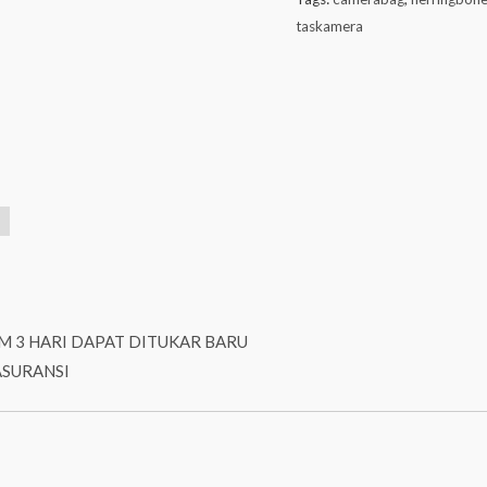
taskamera
M 3 HARI DAPAT DITUKAR BARU
ASURANSI