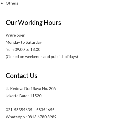
Others
Our Working Hours
We’re open:
Monday to Saturday
from 09.00 to 18.00
(Closed on weekends and public holidays)
Contact Us
Jl. Kedoya Duri Raya No. 20A
Jakarta Barat 11520
021-58354635 – 58354655
WhatsApp : 0813 6780 8989