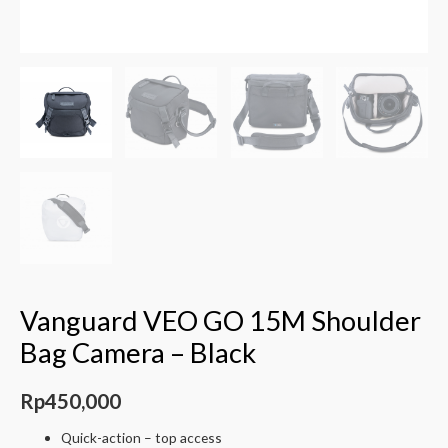
Vanguard VEO GO 15M Shoulder
Bag Camera – Black
Rp
450,000
Quick-action – top access