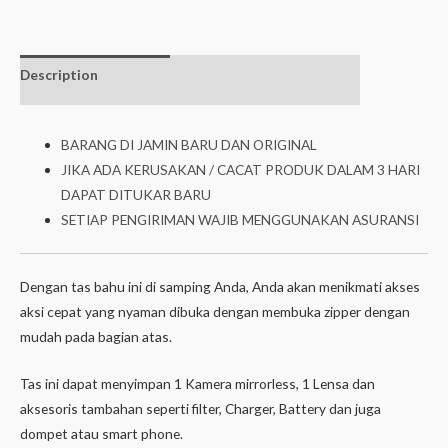
Description
Additional
isi dalam box
information
BARANG DI JAMIN BARU DAN ORIGINAL
JIKA ADA KERUSAKAN / CACAT PRODUK DALAM 3 HARI
DAPAT DITUKAR BARU
SETIAP PENGIRIMAN WAJIB MENGGUNAKAN ASURANSI
Dengan tas bahu ini di samping Anda, Anda akan menikmati akses
aksi cepat yang nyaman dibuka dengan membuka zipper dengan
mudah pada bagian atas.
Tas ini dapat menyimpan 1 Kamera mirrorless, 1 Lensa dan
aksesoris tambahan seperti filter, Charger, Battery dan juga
dompet atau smart phone.