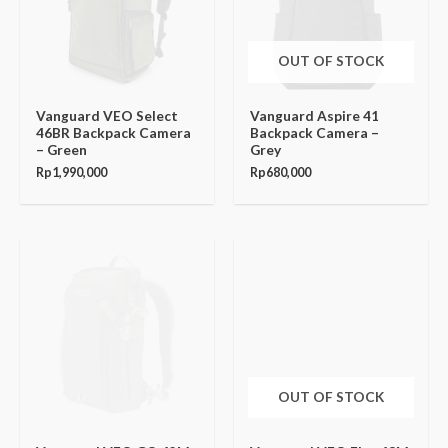
OUT OF STOCK
Vanguard VEO Select
Vanguard Aspire 41
46BR Backpack Camera
Backpack Camera –
– Green
Grey
Rp
1,990,000
Rp
680,000
OUT OF STOCK