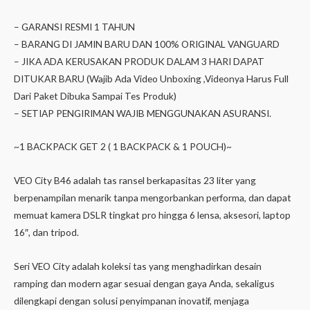
– GARANSI RESMI 1 TAHUN
– BARANG DI JAMIN BARU DAN 100% ORIGINAL VANGUARD
– JIKA ADA KERUSAKAN PRODUK DALAM 3 HARI DAPAT
DITUKAR BARU (Wajib Ada Video Unboxing ,Videonya Harus Full
Dari Paket Dibuka Sampai Tes Produk)
– SETIAP PENGIRIMAN WAJIB MENGGUNAKAN ASURANSI.
~1 BACKPACK GET 2 ( 1 BACKPACK & 1 POUCH)~
VEO City B46 adalah tas ransel berkapasitas 23 liter yang
berpenampilan menarik tanpa mengorbankan performa, dan dapat
memuat kamera DSLR tingkat pro hingga 6 lensa, aksesori, laptop
16″, dan tripod.
Seri VEO City adalah koleksi tas yang menghadirkan desain
ramping dan modern agar sesuai dengan gaya Anda, sekaligus
dilengkapi dengan solusi penyimpanan inovatif, menjaga