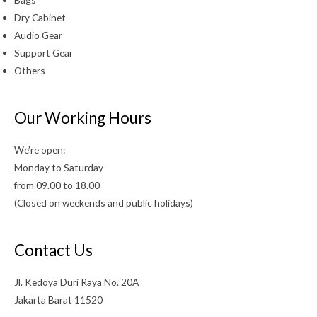
Dry Cabinet
Audio Gear
Support Gear
Others
Our Working Hours
We’re open:
Monday to Saturday
from 09.00 to 18.00
(Closed on weekends and public holidays)
Contact Us
Jl. Kedoya Duri Raya No. 20A
Jakarta Barat 11520