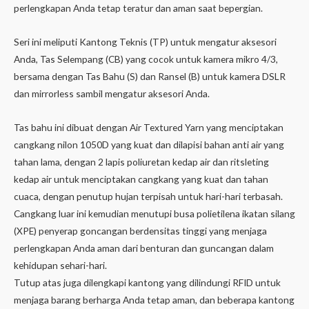
perlengkapan Anda tetap teratur dan aman saat bepergian.
Seri ini meliputi Kantong Teknis (TP) untuk mengatur aksesori
Anda, Tas Selempang (CB) yang cocok untuk kamera mikro 4/3,
bersama dengan Tas Bahu (S) dan Ransel (B) untuk kamera DSLR
dan mirrorless sambil mengatur aksesori Anda.
Tas bahu ini dibuat dengan Air Textured Yarn yang menciptakan
cangkang nilon 1050D yang kuat dan dilapisi bahan anti air yang
tahan lama, dengan 2 lapis poliuretan kedap air dan ritsleting
kedap air untuk menciptakan cangkang yang kuat dan tahan
cuaca, dengan penutup hujan terpisah untuk hari-hari terbasah.
Cangkang luar ini kemudian menutupi busa polietilena ikatan silang
(XPE) penyerap goncangan berdensitas tinggi yang menjaga
perlengkapan Anda aman dari benturan dan guncangan dalam
kehidupan sehari-hari.
Tutup atas juga dilengkapi kantong yang dilindungi RFID untuk
menjaga barang berharga Anda tetap aman, dan beberapa kantong