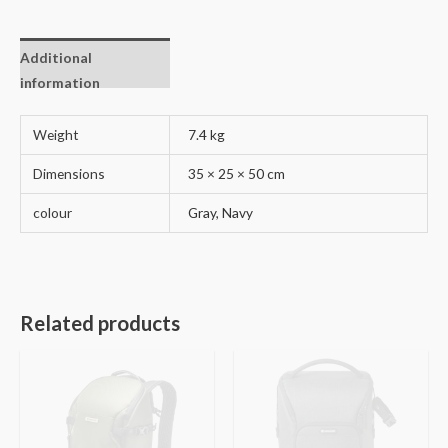
Additional
information
Weight
7.4 kg
Dimensions
35 × 25 × 50 cm
colour
Gray, Navy
Related products