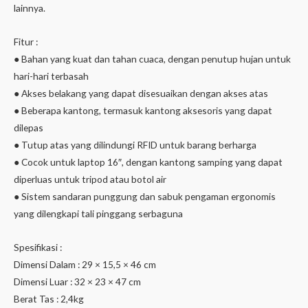
lainnya.
Fitur :
● Bahan yang kuat dan tahan cuaca, dengan penutup hujan untuk
hari-hari terbasah
● Akses belakang yang dapat disesuaikan dengan akses atas
● Beberapa kantong, termasuk kantong aksesoris yang dapat
dilepas
● Tutup atas yang dilindungi RFID untuk barang berharga
● Cocok untuk laptop 16″, dengan kantong samping yang dapat
diperluas untuk tripod atau botol air
● Sistem sandaran punggung dan sabuk pengaman ergonomis
yang dilengkapi tali pinggang serbaguna
Spesifikasi :
Dimensi Dalam : 29 × 15,5 × 46 cm
Dimensi Luar : 32 × 23 × 47 cm
Berat Tas : 2,4kg