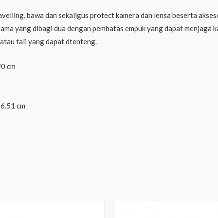
avelling, bawa dan sekaligus protect kamera dan lensa beserta ak
 utama yang dibagi dua dengan pembatas empuk yang dapat menjaga kam
u atau tali yang dapat dtenteng.
20 cm
16.51 cm