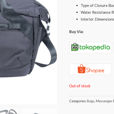
Type of Closure Buc
Water Resistance R
Interior Dimensions
Buy Via:
Out of stock
Categories:
Bags
,
Messenger 