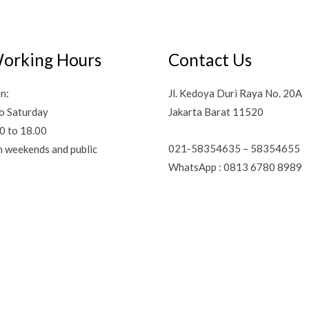
orking Hours
Contact Us
n:
Jl. Kedoya Duri Raya No. 20A
o Saturday
Jakarta Barat 11520
0 to 18.00
021-58354635 – 58354655
n weekends and public
WhatsApp : 0813 6780 8989