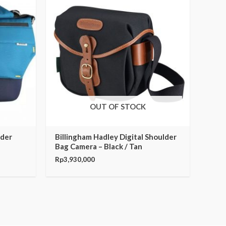
OUT OF STOCK
lder
Billingham Hadley Digital Shoulder
Bag Camera – Black / Tan
Rp
3,930,000