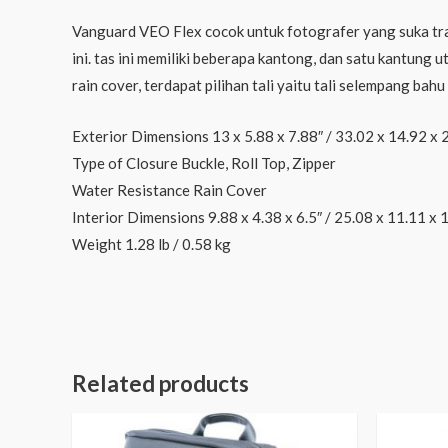
Vanguard VEO Flex cocok untuk fotografer yang suka tr
ini. tas ini memiliki beberapa kantong, dan satu kantung
rain cover, terdapat pilihan tali yaitu tali selempang bah
Exterior Dimensions 13 x 5.88 x 7.88″ / 33.02 x 14.92 x 
Type of Closure Buckle, Roll Top, Zipper
Water Resistance Rain Cover
Interior Dimensions 9.88 x 4.38 x 6.5″ / 25.08 x 11.11 x 
Weight 1.28 lb / 0.58 kg
Related products