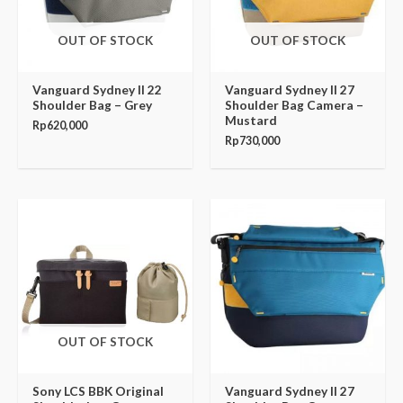
OUT OF STOCK
OUT OF STOCK
Vanguard Sydney II 22
Vanguard Sydney II 27
Shoulder Bag – Grey
Shoulder Bag Camera –
Mustard
Rp
620,000
Rp
730,000
OUT OF STOCK
Sony LCS BBK Original
Vanguard Sydney II 27