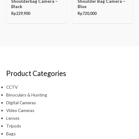
Shoulderbag Camera –
Shoulder Bag Camera –
Black
Blue
Rp
229,900
Rp
720,000
Product Categories
CCTV
Binoculars & Hunting
Digital Cameras
Video Cameras
Lenses
Tripods
Bags