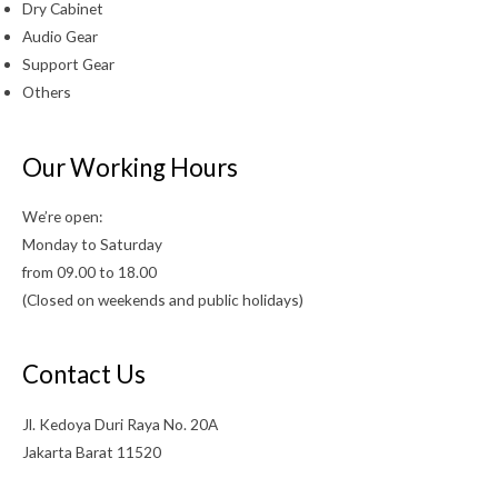
Dry Cabinet
Audio Gear
Support Gear
Others
Our Working Hours
We’re open:
Monday to Saturday
from 09.00 to 18.00
(Closed on weekends and public holidays)
Contact Us
Jl. Kedoya Duri Raya No. 20A
Jakarta Barat 11520