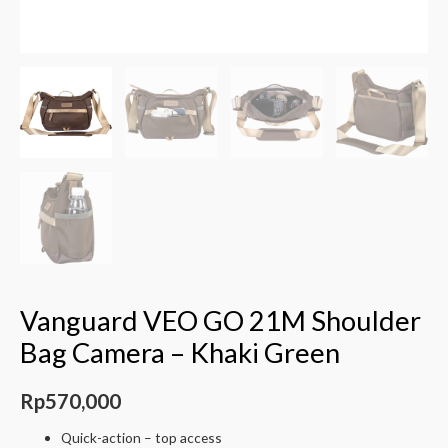
Vanguard VEO GO 21M Shoulder
Bag Camera – Khaki Green
Rp
570,000
Quick-action – top access