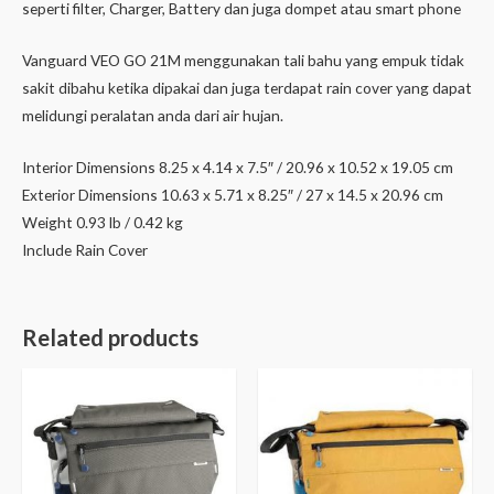
seperti filter, Charger, Battery dan juga dompet atau smart phone
Vanguard VEO GO 21M menggunakan tali bahu yang empuk tidak
sakit dibahu ketika dipakai dan juga terdapat rain cover yang dapat
melidungi peralatan anda dari air hujan.
Interior Dimensions 8.25 x 4.14 x 7.5″ / 20.96 x 10.52 x 19.05 cm
Exterior Dimensions 10.63 x 5.71 x 8.25″ / 27 x 14.5 x 20.96 cm
Weight 0.93 lb / 0.42 kg
Include Rain Cover
Related products