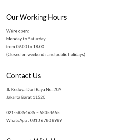
Our Working Hours
We’re open:
Monday to Saturday
from 09.00 to 18.00
(Closed on weekends and public holidays)
Contact Us
Jl. Kedoya Duri Raya No. 20A
Jakarta Barat 11520
021-58354635 – 58354655
WhatsApp : 0813 6780 8989