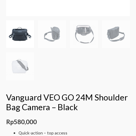
Vanguard VEO GO 24M Shoulder
Bag Camera – Black
Rp
580,000
Quick-action – top access