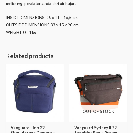
melidungi peralatan anda dari air hujan.
INSIDE DIMENSIONS 25 x 11 x 16,5 cm
OUTSIDE DIMENSIONS 33 x 15 x 20 cm
WEIGHT 0.54 kg
Related products
OUT OF STOCK
Vanguard Lido 22
Vanguard Sydney II 22
Shoulderbag Camera –
Shoulder Bag – Brown