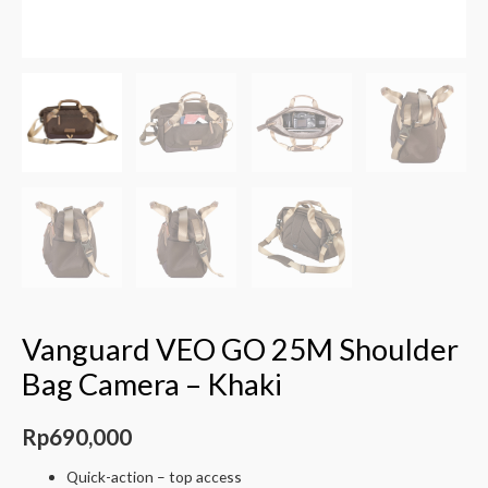
Vanguard VEO GO 25M Shoulder
Bag Camera – Khaki
Rp
690,000
Quick-action – top access