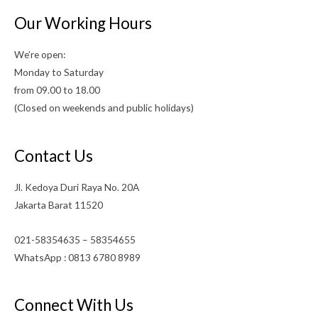
Our Working Hours
We’re open:
Monday to Saturday
from 09.00 to 18.00
(Closed on weekends and public holidays)
Contact Us
Jl. Kedoya Duri Raya No. 20A
Jakarta Barat 11520
021-58354635 – 58354655
WhatsApp : 0813 6780 8989
Connect With Us