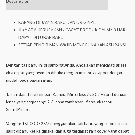
Description
Additional
isi dalam box
information
BARANG DI JAMIN BARU DAN ORIGINAL
JIKA ADA KERUSAKAN / CACAT PRODUK DALAM 3 HARI
DAPAT DITUKAR BARU
SETIAP PENGIRIMAN WAJIB MENGGUNAKAN ASURANSI
Dengan tas bahu ini di samping Anda, Anda akan menikmati akses
aksi cepat yang nyaman dibuka dengan membuka zipper dengan
mudah pada bagian atas.
Tas ini dapat menyimpan Kamera Mirrorless / CSC / Hybrid dengan
lensa yang terpasang, 2-3 lensa tambahan, flash, aksesori,
SmartPhone.
Vanguard VEO GO 25M menggunakan tali bahu yang empuk tidak
sakit dibahu ketika dipakai dan juga terdapat rain cover yang dapat