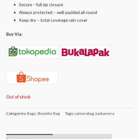
Secure – full zip closure
Always protected – well-padded all round
Keep dry – total coverage rain cover
Buy Via:
Out of stock
Categories:
Bags
,
Shoulder Bag
Tags:
camerabag
,
taskamera