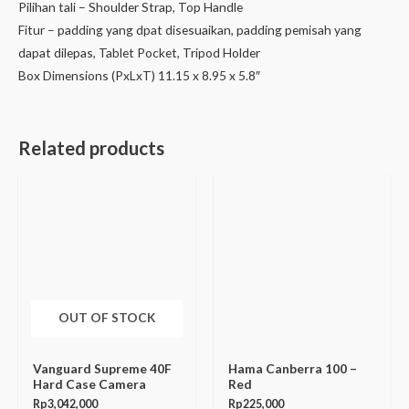
Pilihan tali – Shoulder Strap, Top Handle
Fitur – padding yang dpat disesuaikan, padding pemisah yang
dapat dilepas, Tablet Pocket, Tripod Holder
Box Dimensions (PxLxT) 11.15 x 8.95 x 5.8″
Related products
OUT OF STOCK
Vanguard Supreme 40F
Hama Canberra 100 –
Hard Case Camera
Red
Rp
3,042,000
Rp
225,000