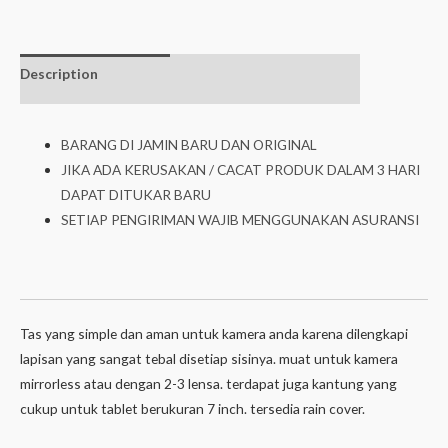
Description
Additional
isi dalam box
information
BARANG DI JAMIN BARU DAN ORIGINAL
JIKA ADA KERUSAKAN / CACAT PRODUK DALAM 3 HARI
DAPAT DITUKAR BARU
SETIAP PENGIRIMAN WAJIB MENGGUNAKAN ASURANSI
Tas yang simple dan aman untuk kamera anda karena dilengkapi
lapisan yang sangat tebal disetiap sisinya. muat untuk kamera
mirrorless atau dengan 2-3 lensa. terdapat juga kantung yang
cukup untuk tablet berukuran 7 inch. tersedia rain cover.