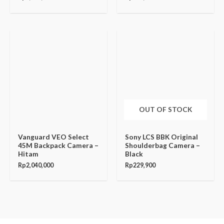
OUT OF STOCK
Vanguard VEO Select
Sony LCS BBK Original
45M Backpack Camera –
Shoulderbag Camera –
Hitam
Black
Rp
2,040,000
Rp
229,900