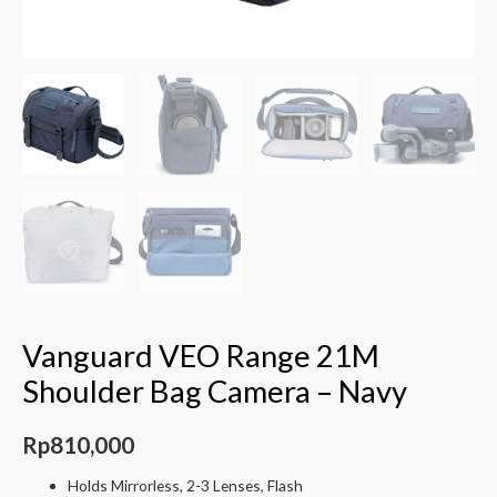
Vanguard VEO Range 21M
Shoulder Bag Camera – Navy
Rp
810,000
Holds Mirrorless, 2-3 Lenses, Flash