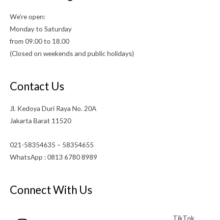
We’re open:
Monday to Saturday
from 09.00 to 18.00
(Closed on weekends and public holidays)
Contact Us
Jl. Kedoya Duri Raya No. 20A
Jakarta Barat 11520
021-58354635 – 58354655
WhatsApp : 0813 6780 8989
Connect With Us
TikTok