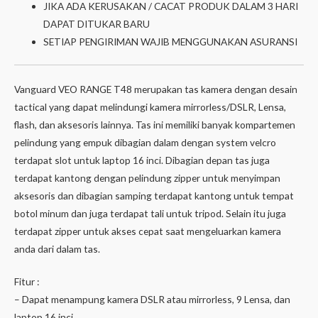
JIKA ADA KERUSAKAN / CACAT PRODUK DALAM 3 HARI
DAPAT DITUKAR BARU
SETIAP PENGIRIMAN WAJIB MENGGUNAKAN ASURANSI
Vanguard VEO RANGE T48 merupakan tas kamera dengan desain
tactical yang dapat melindungi kamera mirrorless/DSLR, Lensa,
flash, dan aksesoris lainnya. Tas ini memiliki banyak kompartemen
pelindung yang empuk dibagian dalam dengan system velcro
terdapat slot untuk laptop 16 inci. Dibagian depan tas juga
terdapat kantong dengan pelindung zipper untuk menyimpan
aksesoris dan dibagian samping terdapat kantong untuk tempat
botol minum dan juga terdapat tali untuk tripod. Selain itu juga
terdapat zipper untuk akses cepat saat mengeluarkan kamera
anda dari dalam tas.
Fitur :
– Dapat menampung kamera DSLR atau mirrorless, 9 Lensa, dan
laptop 16 inci.