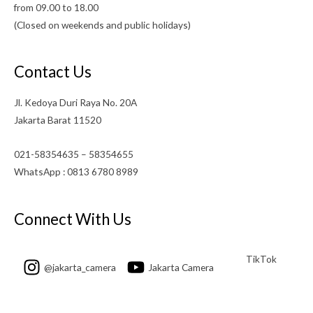
from 09.00 to 18.00
(Closed on weekends and public holidays)
Contact Us
Jl. Kedoya Duri Raya No. 20A
Jakarta Barat 11520
021-58354635 – 58354655
WhatsApp : 0813 6780 8989
Connect With Us
TikTok
@jakarta_camera
Jakarta Camera