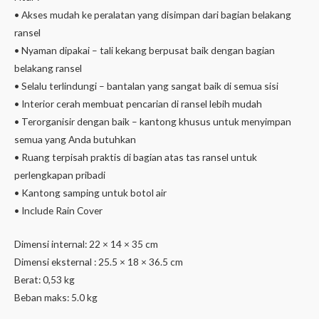
• Akses mudah ke peralatan yang disimpan dari bagian belakang
ransel
• Nyaman dipakai – tali kekang berpusat baik dengan bagian
belakang ransel
• Selalu terlindungi – bantalan yang sangat baik di semua sisi
• Interior cerah membuat pencarian di ransel lebih mudah
• Terorganisir dengan baik – kantong khusus untuk menyimpan
semua yang Anda butuhkan
• Ruang terpisah praktis di bagian atas tas ransel untuk
perlengkapan pribadi
• Kantong samping untuk botol air
• Include Rain Cover
Dimensi internal: 22 × 14 × 35 cm
Dimensi eksternal : 25.5 × 18 × 36.5 cm
Berat: 0,53 kg
Beban maks: 5.0 kg