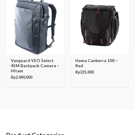
Vanguard VEO Select
Hama Canberra 100 –
45M Backpack Camera –
Red
Hitam
Rp
225,000
Rp
2,040,000