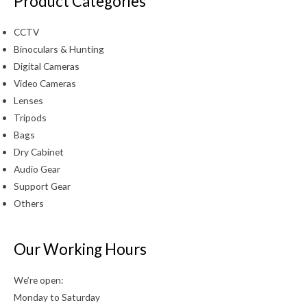
Product Categories
CCTV
Binoculars & Hunting
Digital Cameras
Video Cameras
Lenses
Tripods
Bags
Dry Cabinet
Audio Gear
Support Gear
Others
Our Working Hours
We’re open:
Monday to Saturday