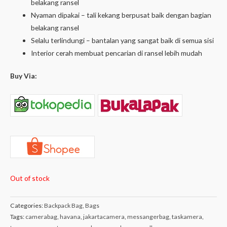
belakang ransel
Nyaman dipakai – tali kekang berpusat baik dengan bagian
belakang ransel
Selalu terlindungi – bantalan yang sangat baik di semua sisi
Interior cerah membuat pencarian di ransel lebih mudah
Buy Via:
Out of stock
Categories:
Backpack Bag
,
Bags
Tags:
camerabag
,
havana
,
jakartacamera
,
messangerbag
,
taskamera
,