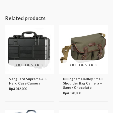
Related products
OUT OF STOCK
OUT OF STOCK
Vanguard Supreme 40F
Billingham Hadley Small
Hard Case Camera
Shoulder Bag Camera –
Sage / Chocolate
Rp
3,042,000
Rp
4,870,000