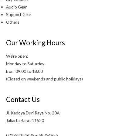
Audio Gear
Support Gear
Others
Our Working Hours
We’re open:
Monday to Saturday
from 09.00 to 18.00
(Closed on weekends and public holidays)
Contact Us
Jl. Kedoya Duri Raya No. 20A
Jakarta Barat 11520
021-58354635 – 58354655