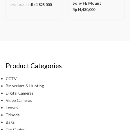
Sony FE Mount
Rp
1,849,000
Rp
1,825,000
Rp
14,430,000
Product Categories
CCTV
Binoculars & Hunting
Digital Cameras
Video Cameras
Lenses
Tripods
Bags
Dry Cabinet