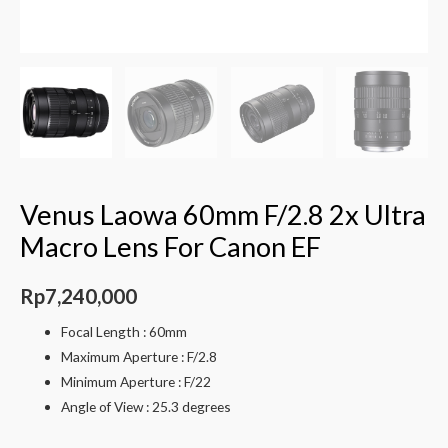
Venus Laowa 60mm F/2.8 2x Ultra
Macro Lens For Canon EF
Rp
7,240,000
Focal Length : 60mm
Maximum Aperture : F/2.8
Minimum Aperture : F/22
Angle of View : 25.3 degrees