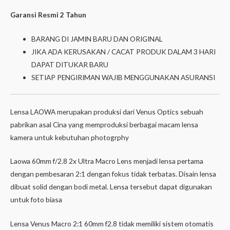
Garansi Resmi 2 Tahun
BARANG DI JAMIN BARU DAN ORIGINAL
JIKA ADA KERUSAKAN / CACAT PRODUK DALAM 3 HARI
DAPAT DITUKAR BARU
SETIAP PENGIRIMAN WAJIB MENGGUNAKAN ASURANSI
Lensa LAOWA merupakan produksi dari Venus Optics sebuah
pabrikan asal Cina yang memproduksi berbagai macam lensa
kamera untuk kebutuhan photogrphy
Laowa 60mm f/2.8 2x Ultra Macro Lens menjadi lensa pertama
dengan pembesaran 2:1 dengan fokus tidak terbatas. Disain lensa
dibuat solid dengan bodi metal. Lensa tersebut dapat digunakan
untuk foto biasa
Lensa Venus Macro 2:1 60mm f2.8 tidak memiliki sistem otomatis