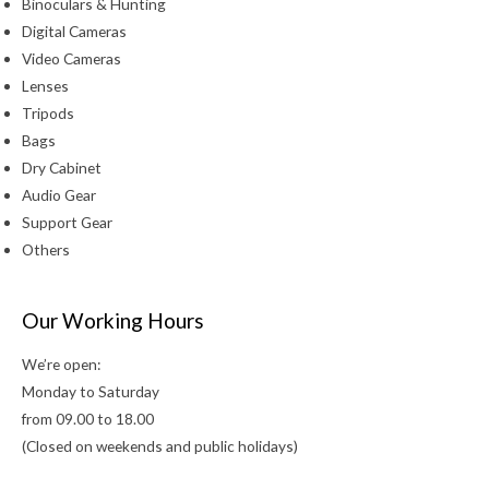
Binoculars & Hunting
Digital Cameras
Video Cameras
Lenses
Tripods
Bags
Dry Cabinet
Audio Gear
Support Gear
Others
Our Working Hours
We’re open:
Monday to Saturday
from 09.00 to 18.00
(Closed on weekends and public holidays)