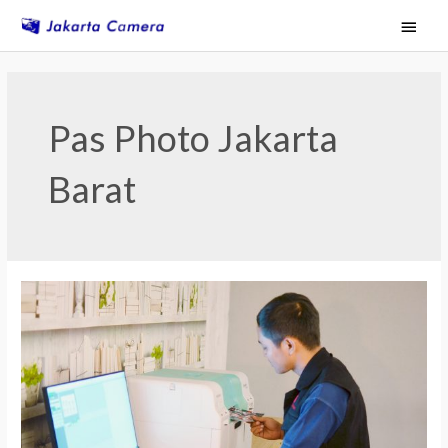
Skip
Main
to
Menu
content
Pas Photo Jakarta
Barat