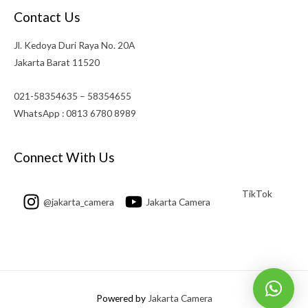
Contact Us
Jl. Kedoya Duri Raya No. 20A
Jakarta Barat 11520
021-58354635 – 58354655
WhatsApp : 0813 6780 8989
Connect With Us
TikTok
@jakarta_camera
Jakarta Camera
Powered by
Jakarta Camera