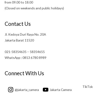
from 09.00 to 18.00
(Closed on weekends and public holidays)
Contact Us
Jl. Kedoya Duri Raya No. 20A
Jakarta Barat 11520
021-58354635 – 58354655
WhatsApp : 0813 6780 8989
Connect With Us
TikTok
@jakarta_camera
Jakarta Camera