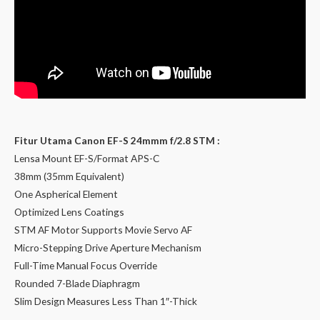
Fitur Utama Canon EF-S 24mmm f/2.8 STM :
Lensa Mount EF-S/Format APS-C
38mm (35mm Equivalent)
One Aspherical Element
Optimized Lens Coatings
STM AF Motor Supports Movie Servo AF
Micro-Stepping Drive Aperture Mechanism
Full-Time Manual Focus Override
Rounded 7-Blade Diaphragm
Slim Design Measures Less Than 1″-Thick