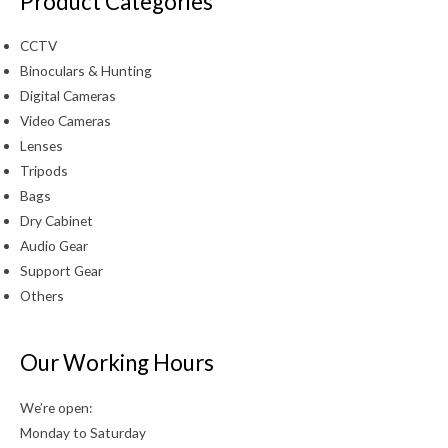
Product Categories
CCTV
Binoculars & Hunting
Digital Cameras
Video Cameras
Lenses
Tripods
Bags
Dry Cabinet
Audio Gear
Support Gear
Others
Our Working Hours
We’re open:
Monday to Saturday