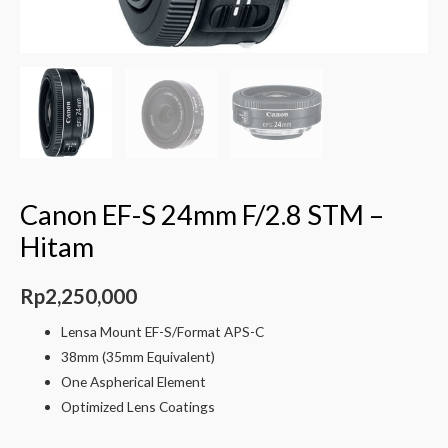
Canon EF-S 24mm F/2.8 STM –
Hitam
Rp
2,250,000
Lensa Mount EF-S/Format APS-C
38mm (35mm Equivalent)
One Aspherical Element
Optimized Lens Coatings