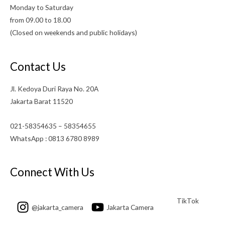
Monday to Saturday
from 09.00 to 18.00
(Closed on weekends and public holidays)
Contact Us
Jl. Kedoya Duri Raya No. 20A
Jakarta Barat 11520
021-58354635 – 58354655
WhatsApp : 0813 6780 8989
Connect With Us
TikTok
@jakarta_camera
Jakarta Camera