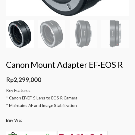
Canon Mount Adapter EF-EOS R
Rp
2,299,000
Key Features:
* Canon EF/EF-S Lens to EOS R Camera
* Maintains AF and Image Stabilization
Buy Via: