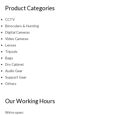
Product Categories
CCTV
Binoculars & Hunting
Digital Cameras
Video Cameras
Lenses
Tripods
Bags
Dry Cabinet
Audio Gear
Support Gear
Others
Our Working Hours
We’re open: