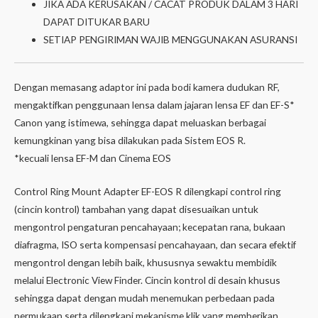
JIKA ADA KERUSAKAN / CACAT PRODUK DALAM 3 HARI
DAPAT DITUKAR BARU
SETIAP PENGIRIMAN WAJIB MENGGUNAKAN ASURANSI
Dengan memasang adaptor ini pada bodi kamera dudukan RF,
mengaktifkan penggunaan lensa dalam jajaran lensa EF dan EF-S*
Canon yang istimewa, sehingga dapat meluaskan berbagai
kemungkinan yang bisa dilakukan pada Sistem EOS R.
*kecuali lensa EF-M dan Cinema EOS
Control Ring Mount Adapter EF-EOS R dilengkapi control ring
(cincin kontrol) tambahan yang dapat disesuaikan untuk
mengontrol pengaturan pencahayaan; kecepatan rana, bukaan
diafragma, ISO serta kompensasi pencahayaan, dan secara efektif
mengontrol dengan lebih baik, khususnya sewaktu membidik
melalui Electronic View Finder. Cincin kontrol di desain khusus
sehingga dapat dengan mudah menemukan perbedaan pada
permukaan serta dilengkapi mekanisme klik yang memberikan