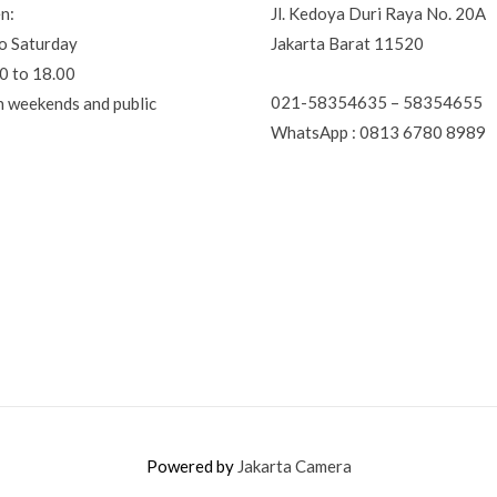
n:
Jl. Kedoya Duri Raya No. 20A
o Saturday
Jakarta Barat 11520
0 to 18.00
021-58354635 – 58354655
n weekends and public
WhatsApp : 0813 6780 8989
Powered by
Jakarta Camera