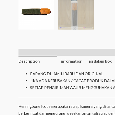
Additional
Description
information
isi dalam box
BARANG DI JAMIN BARU DAN ORIGINAL
JIKA ADA KERUSAKAN / CACAT PRODUK DALA
SETIAP PENGIRIMAN WAJIB MENGGUNAKAN 
Herringbone Icode merupakan strap kamera yang dirancang
berkeringat dan mengurangi gesekan antar tali strap de