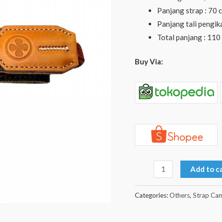
quantity
Panjang strap : 70 
Panjang tali pengik
Total panjang : 110
Buy Via:
Add to c
Categories:
Others
,
Strap Ca