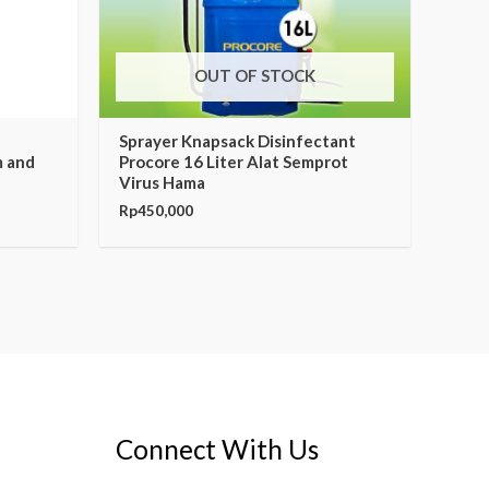
OUT OF STOCK
Sprayer Knapsack Disinfectant
 and
Procore 16 Liter Alat Semprot
Virus Hama
Rp
450,000
Connect With Us