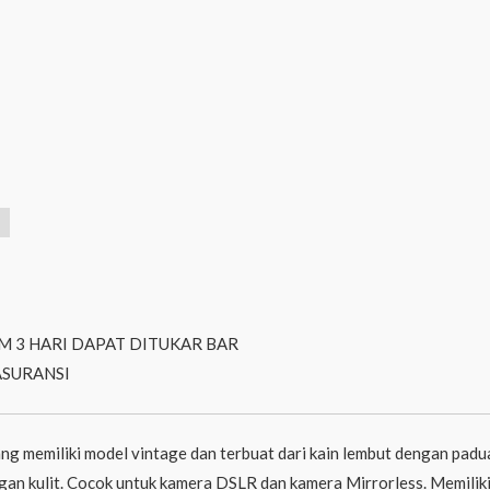
M 3 HARI DAPAT DITUKAR BAR
ASURANSI
 memiliki model vintage dan terbuat dari kain lembut dengan paduan 
ngan kulit. Cocok untuk kamera DSLR dan kamera Mirrorless. Memili