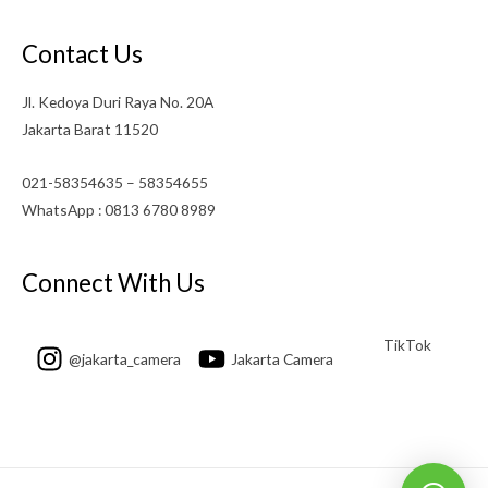
Contact Us
Jl. Kedoya Duri Raya No. 20A
Jakarta Barat 11520
021-58354635 – 58354655
WhatsApp : 0813 6780 8989
Connect With Us
TikTok
@jakarta_camera
Jakarta Camera