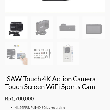
ISAW Touch 4K Action Camera
Touch Screen WiFi Sports Cam
Rp
1,700,000
4k 24FPS, FullHD 60fps recording