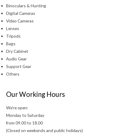
Binoculars & Hunting
Digital Cameras
Video Cameras
Lenses
Tripods
Bags
Dry Cabinet
Audio Gear
Support Gear
Others
Our Working Hours
We’re open:
Monday to Saturday
from 09.00 to 18.00
(Closed on weekends and public holidays)