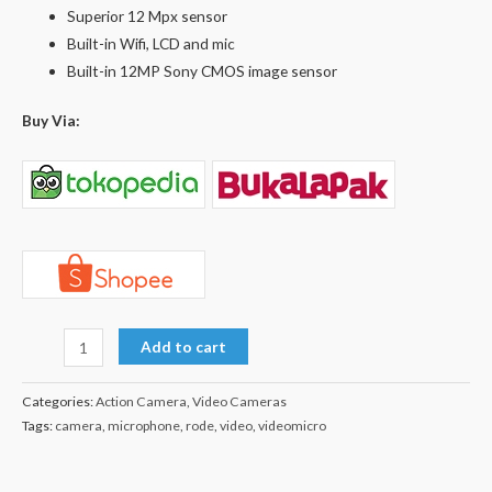
Superior 12 Mpx sensor
Built-in Wifi, LCD and mic
Built-in 12MP Sony CMOS image sensor
Buy Via:
Add to cart
Categories:
Action Camera
,
Video Cameras
Tags:
camera
,
microphone
,
rode
,
video
,
videomicro