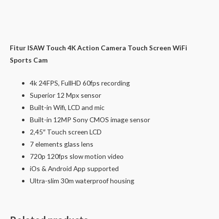
Fitur ISAW Touch 4K Action Camera Touch Screen WiFi
Sports Cam
4k 24FPS, FullHD 60fps recording
Superior 12 Mpx sensor
Built-in Wifi, LCD and mic
Built-in 12MP Sony CMOS image sensor
2,45″ Touch screen LCD
7 elements glass lens
720p 120fps slow motion video
iOs & Android App supported
Ultra-slim 30m waterproof housing