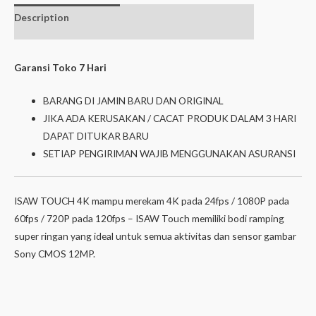
Description
Additional
Isi Dalam Box
information
Garansi Toko 7 Hari
BARANG DI JAMIN BARU DAN ORIGINAL
JIKA ADA KERUSAKAN / CACAT PRODUK DALAM 3 HARI
DAPAT DITUKAR BARU
SETIAP PENGIRIMAN WAJIB MENGGUNAKAN ASURANSI
ISAW TOUCH 4K mampu merekam 4K pada 24fps / 1080P pada
60fps / 720P pada 120fps – ISAW Touch memiliki bodi ramping
super ringan yang ideal untuk semua aktivitas dan sensor gambar
Sony CMOS 12MP.