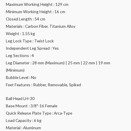
Maximum Working Height : 129 cm
Minimum Working Height : 16 cm
Closed Length : 54 cm
Materials : Carbon Fiber, Titanium Alloy
Weight : 1.55 kg
Leg Lock Type : Twist Lock
Independent Leg Spread : Yes
Leg Sections : 4
Leg Diameter : 28 mm (Maximum) | 25 mm | 22 mm | 19 mm
(Minimum)
Bubble Level : No
Feet Features : Rubber, Removable, Spiked
Ball Head LH-30
Base Mount : 3/8″-16 Female
Quick Release Plate Type : Arca-Type
Load Capacity : 6 kg
Material : Aluminum