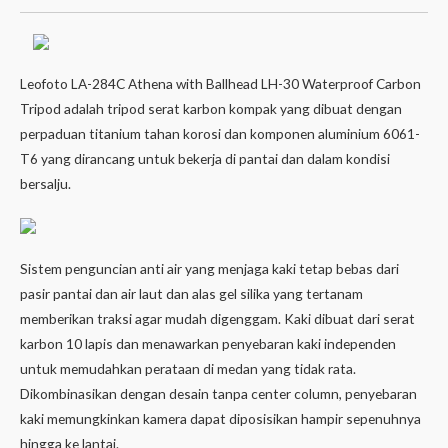
Leofoto LA-284C Athena with Ballhead LH-30 Waterproof Carbon
Tripod adalah tripod serat karbon kompak yang dibuat dengan
perpaduan titanium tahan korosi dan komponen aluminium 6061-
T6 yang dirancang untuk bekerja di pantai dan dalam kondisi
bersalju.
Sistem penguncian anti air yang menjaga kaki tetap bebas dari
pasir pantai dan air laut dan alas gel silika yang tertanam
memberikan traksi agar mudah digenggam. Kaki dibuat dari serat
karbon 10 lapis dan menawarkan penyebaran kaki independen
untuk memudahkan perataan di medan yang tidak rata.
Dikombinasikan dengan desain tanpa center column, penyebaran
kaki memungkinkan kamera dapat diposisikan hampir sepenuhnya
hingga ke lantai.