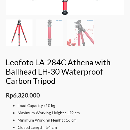
Leofoto LA-284C Athena with
Ballhead LH-30 Waterproof
Carbon Tripod
Rp
6,320,000
Load Capacity : 10 kg
Maximum Working Height : 129 cm
Minimum Working Height : 16 cm
Closed Length : 54 cm