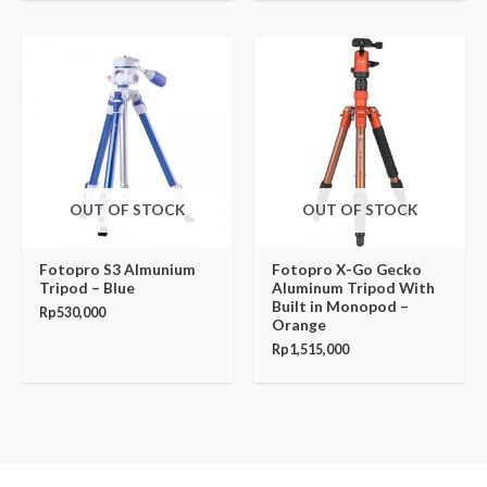
OUT OF STOCK
OUT OF STOCK
Fotopro S3 Almunium
Fotopro X-Go Gecko
Tripod – Blue
Aluminum Tripod With
Built in Monopod –
Rp
530,000
Orange
Rp
1,515,000