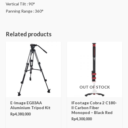
Vertical Tilt : 90°
Panning Range : 360°
Related products
OUT OF STOCK
E-Image EG03AA
IFootage Cobra 2 C180-
Aluminium Tripod Kit
II Carbon Fiber
Monopod – Black Red
Rp
4,380,000
Rp
4,300,000