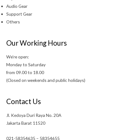
Audio Gear
Support Gear
Others
Our Working Hours
We’re open:
Monday to Saturday
from 09.00 to 18.00
(Closed on weekends and public holidays)
Contact Us
Jl. Kedoya Duri Raya No. 20A
Jakarta Barat 11520
021-58354635 – 58354655