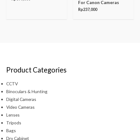
For Canon Cameras
Rp
237,000
Product Categories
CCTV
Binoculars & Hunting
Digital Cameras
Video Cameras
Lenses
Tripods
Bags
Dry Cabinet