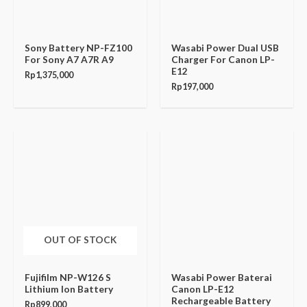
Sony Battery NP-FZ100
Wasabi Power Dual USB
For Sony A7 A7R A9
Charger For Canon LP-
E12
Rp
1,375,000
Rp
197,000
OUT OF STOCK
Fujifilm NP-W126 S
Wasabi Power Baterai
Lithium Ion Battery
Canon LP-E12
Rechargeable Battery
Rp
899,000