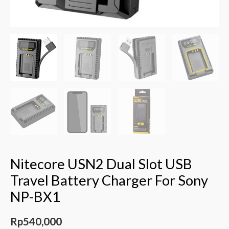
Nitecore USN2 Dual Slot USB
Travel Battery Charger For Sony
NP-BX1
Rp
540,000