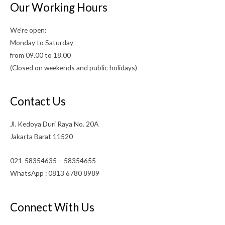
Our Working Hours
We’re open:
Monday to Saturday
from 09.00 to 18.00
(Closed on weekends and public holidays)
Contact Us
Jl. Kedoya Duri Raya No. 20A
Jakarta Barat 11520
021-58354635 – 58354655
WhatsApp : 0813 6780 8989
Connect With Us