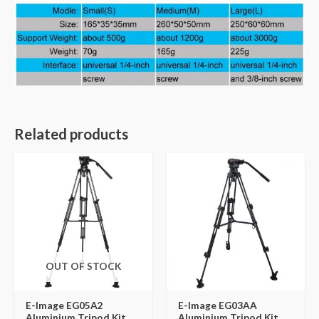
Related products
OUT OF STOCK
E-Image EG05A2
E-Image EG03AA
Aluminium Tripod Kit
Aluminium Tripod Kit