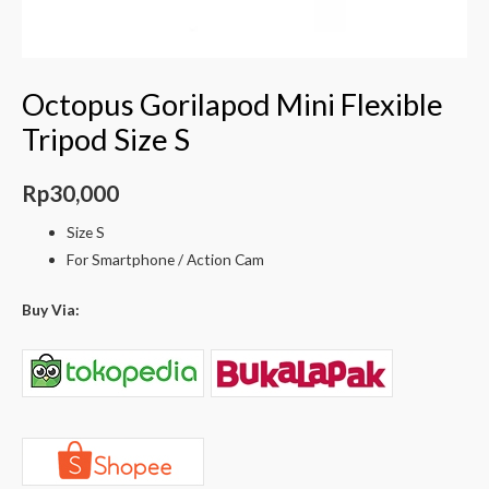
Octopus Gorilapod Mini Flexible
Tripod Size S
Rp
30,000
Size S
For Smartphone / Action Cam
Buy Via: