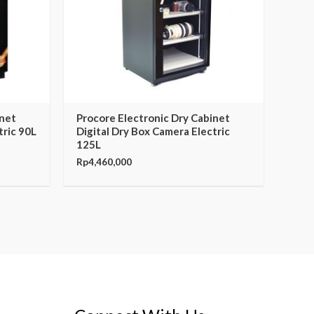
inet
Procore Electronic Dry Cabinet
tric 90L
Digital Dry Box Camera Electric
125L
Rp
4,460,000