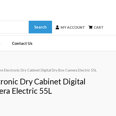
Search
MY ACCOUNT
CART
s
Contact Us
re Electronic Dry Cabinet Digital Dry Box Camera Electric 55L
ronic Dry Cabinet Digital
ra Electric 55L