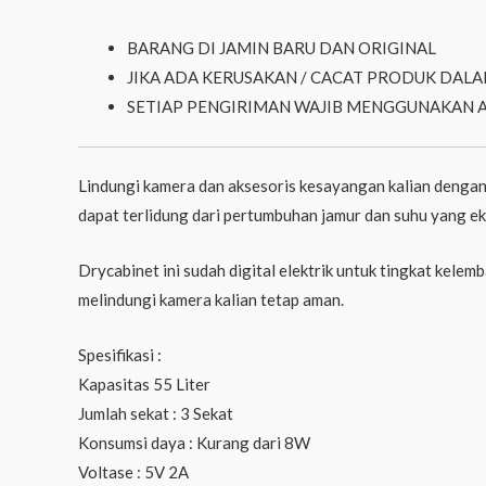
BARANG DI JAMIN BARU DAN ORIGINAL
JIKA ADA KERUSAKAN / CACAT PRODUK DALA
SETIAP PENGIRIMAN WAJIB MENGGUNAKAN 
Lindungi kamera dan aksesoris kesayangan kalian dengan
dapat terlidung dari pertumbuhan jamur dan suhu yang e
Drycabinet ini sudah digital elektrik untuk tingkat kele
melindungi kamera kalian tetap aman.
Spesifikasi :
Kapasitas 55 Liter
Jumlah sekat : 3 Sekat
Konsumsi daya : Kurang dari 8W
Voltase : 5V 2A