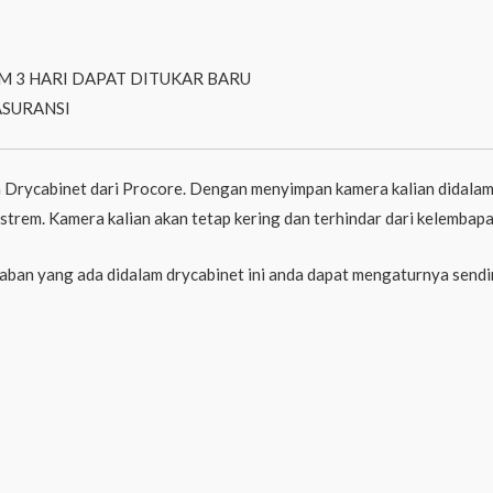
M 3 HARI DAPAT DITUKAR BARU
ASURANSI
 Drycabinet dari Procore. Dengan menyimpan kamera kalian didalam 
kstrem. Kamera kalian akan tetap kering dan terhindar dari kelemba
mbaban yang ada didalam drycabinet ini anda dapat mengaturnya sendir