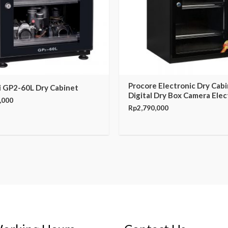
Procore Electronic Dry Cab
i GP2-60L Dry Cabinet
Digital Dry Box Camera Elec
,000
Rp
2,790,000