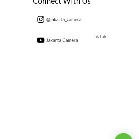
Connect With Us
@jakarta_camera
TikTok
Jakarta Camera