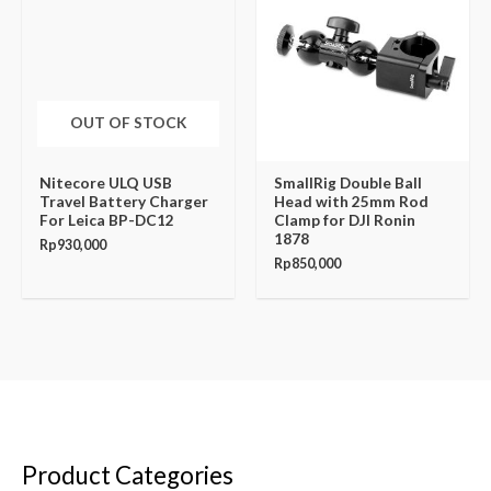
OUT OF STOCK
Nitecore ULQ USB
SmallRig Double Ball
Travel Battery Charger
Head with 25mm Rod
For Leica BP-DC12
Clamp for DJI Ronin
1878
Rp
930,000
Rp
850,000
Product Categories