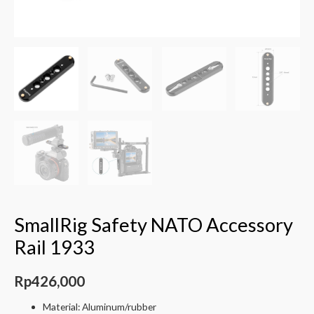
SmallRig Safety NATO Accessory
Rail 1933
Rp
426,000
Material: Aluminum/rubber