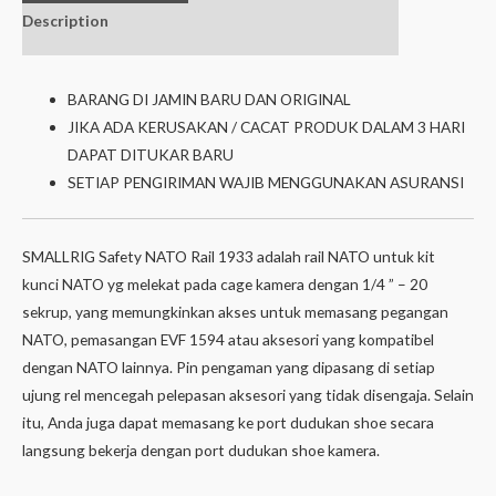
Description
Additional
Isi dalam box
information
BARANG DI JAMIN BARU DAN ORIGINAL
JIKA ADA KERUSAKAN / CACAT PRODUK DALAM 3 HARI
DAPAT DITUKAR BARU
SETIAP PENGIRIMAN WAJIB MENGGUNAKAN ASURANSI
SMALLRIG Safety NATO Rail 1933 adalah rail NATO untuk kit
kunci NATO yg melekat pada cage kamera dengan 1/4 ” – 20
sekrup, yang memungkinkan akses untuk memasang pegangan
NATO, pemasangan EVF 1594 atau aksesori yang kompatibel
dengan NATO lainnya. Pin pengaman yang dipasang di setiap
ujung rel mencegah pelepasan aksesori yang tidak disengaja. Selain
itu, Anda juga dapat memasang ke port dudukan shoe secara
langsung bekerja dengan port dudukan shoe kamera.