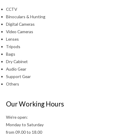
CCTV
Binoculars & Hunting
Digital Cameras
Video Cameras
Lenses
Tripods
Bags
Dry Cabinet
Audio Gear
Support Gear
Others
Our Working Hours
We’re open:
Monday to Saturday
from 09.00 to 18.00