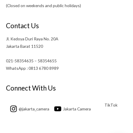
(Closed on weekends and public holidays)
Contact Us
Jl. Kedoya Duri Raya No. 20A
Jakarta Barat 11520
021-58354635 – 58354655
WhatsApp : 0813 6780 8989
Connect With Us
TikTok
@jakarta_camera
Jakarta Camera