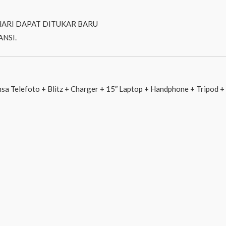
HARI DAPAT DITUKAR BARU
NSI.
a Telefoto + Blitz + Charger + 15″ Laptop + Handphone + Tripod + 