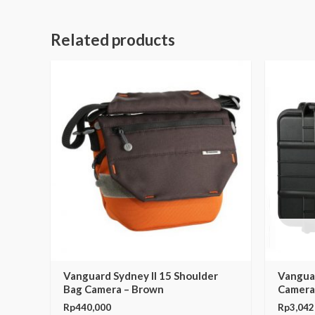
Related products
Vanguard Sydney II 15 Shoulder
Vangua
Bag Camera – Brown
Camera
Rp
440,000
Rp
3,042