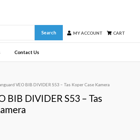
Search
MY ACCOUNT
CART
s
Contact Us
anguard VEO BIB DIVIDER S53 – Tas Koper Case Kamera
O BIB DIVIDER S53 – Tas
Kamera