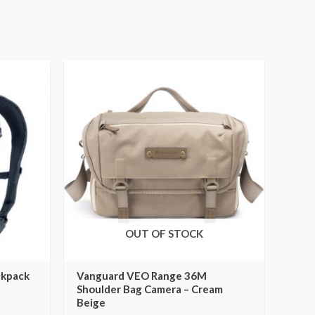
OUT OF STOCK
ckpack
Vanguard VEO Range 36M
Shoulder Bag Camera – Cream
Beige