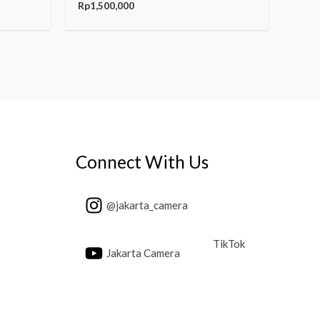
Rp
1,500,000
Connect With Us
@jakarta_camera
TikTok
Jakarta Camera