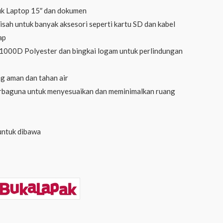
uk Laptop 15″ dan dokumen
sah untuk banyak aksesori seperti kartu SD dan kabel
ap
 1000D Polyester dan bingkai logam untuk perlindungan
ng aman dan tahan air
rbaguna untuk menyesuaikan dan meminimalkan ruang
untuk dibawa