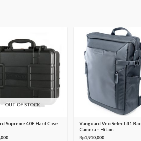
OUT OF STOCK
rd Supreme 40F Hard Case
Vanguard Veo Select 41 Ba
Camera – Hitam
,000
Rp
1,910,000