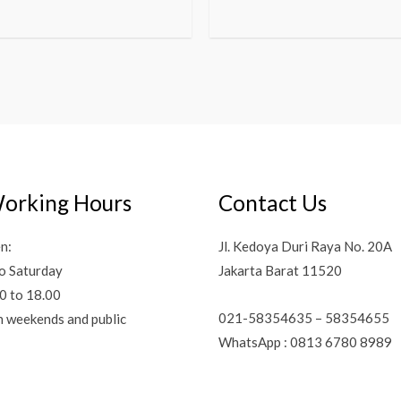
orking Hours
Contact Us
n:
Jl. Kedoya Duri Raya No. 20A
o Saturday
Jakarta Barat 11520
0 to 18.00
021-58354635 – 58354655
n weekends and public
WhatsApp : 0813 6780 8989