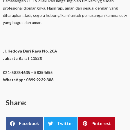
Pemasangan CCTV dilakukan langsung oleh tim kami yg sudah
profesional dibidangnya. Hasil rapi, aman dan sesuai dengan yang
diharapkan. Jadi, segera hubungi kami untuk pemasangan kamera cctv
yang bagus dan aman.
Jl. Kedoya Duri Raya No. 20A
Jakarta Barat 11520
021-58354635 – 58354655
WhatsApp : 0899 9239 388
Share:
Facebook
Twitter
Pinterest