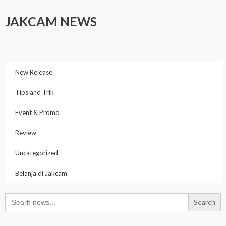
Skip
JAKCAM NEWS
to
content
New Release
Tips and Trik
Event & Promo
Review
Uncategorized
Belanja di Jakcam
Search
for: