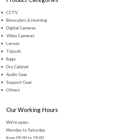
CCTV
Binoculars & Hunting
Digital Cameras
Video Cameras
Lenses
Tripods
Bags
Dry Cabinet
Audio Gear
Support Gear
Others
Our Working Hours
We’re open:
Monday to Saturday
from 09.00 to 18.00