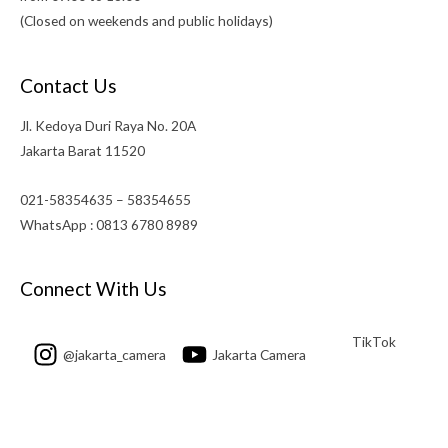
(Closed on weekends and public holidays)
Contact Us
Jl. Kedoya Duri Raya No. 20A
Jakarta Barat 11520
021-58354635 – 58354655
WhatsApp : 0813 6780 8989
Connect With Us
TikTok
@jakarta_camera
Jakarta Camera