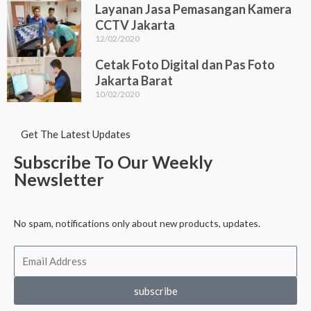
Layanan Jasa Pemasangan Kamera
CCTV Jakarta
12/02/2020
Cetak Foto Digital dan Pas Foto
Jakarta Barat
10/02/2020
Get The Latest Updates
Subscribe To Our Weekly
Newsletter
No spam, notifications only about new products, updates.
Email
Address
subscribe