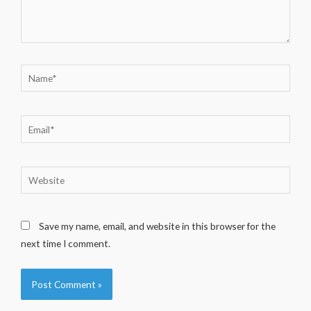
Name*
Email*
Website
Save my name, email, and website in this browser for the
next time I comment.