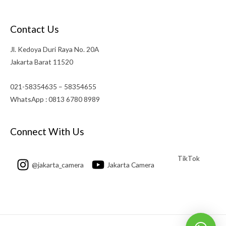
Contact Us
Jl. Kedoya Duri Raya No. 20A
Jakarta Barat 11520
021-58354635 – 58354655
WhatsApp : 0813 6780 8989
Connect With Us
TikTok
@jakarta_camera
Jakarta Camera