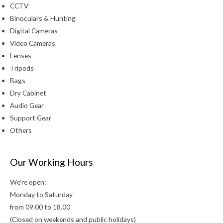
CCTV
Binoculars & Hunting
Digital Cameras
Video Cameras
Lenses
Tripods
Bags
Dry Cabinet
Audio Gear
Support Gear
Others
Our Working Hours
We’re open:
Monday to Saturday
from 09.00 to 18.00
(Closed on weekends and public holidays)