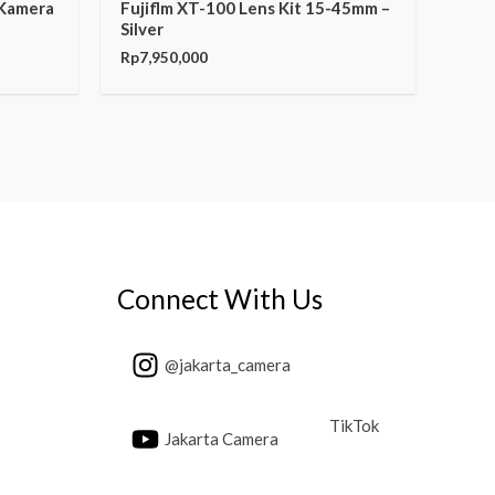
 Kamera
Fujiflm XT-100 Lens Kit 15-45mm –
Silver
Rp
7,950,000
Connect With Us
@jakarta_camera
TikTok
Jakarta Camera