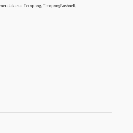
meraJakarta
,
Teropong
,
TeropongBushnell
,