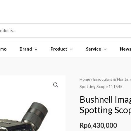
omo
Brand
Product
Service
New
Bushnell
Home
/
Binoculars & Huntin
Spotting Scope 111545
ImageView
15-
Bushnell Im
45x70mm
Spotting Sco
5MP
Spotting
Rp
6,430,000
Scope