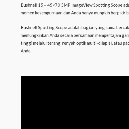
Bushnell 15 – 45×70 5MP ImageView Spotting Scope adal
momen kesempurnaan dan Anda hanya mungkin berpikir bah
Bushnell Spotting Scope adalah bagian yang sama bercak
memungkinkan Anda secara bersamaan mempertajam gamba
tinggi melalui terang, renyah optik multi-dilapisi, ata
Anda