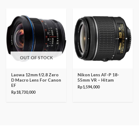
OUT OF STOCK
Laowa 12mm f/2.8 Zero
Nikon Lens AF-P 18-
D Macro Lens For Canon
55mm VR – Hitam
EF
Rp
1,594,000
Rp
18,730,000