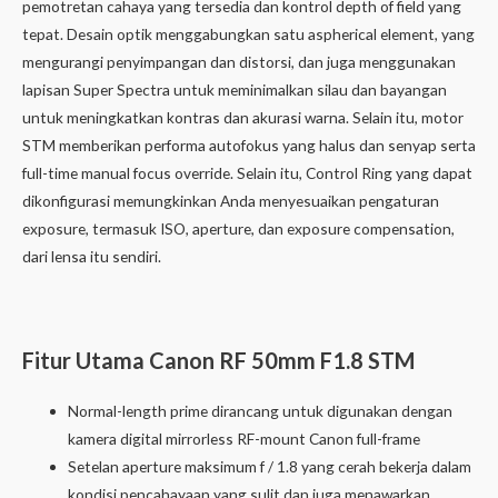
pemotretan cahaya yang tersedia dan kontrol depth of field yang
tepat. Desain optik menggabungkan satu aspherical element, yang
mengurangi penyimpangan dan distorsi, dan juga menggunakan
lapisan Super Spectra untuk meminimalkan silau dan bayangan
untuk meningkatkan kontras dan akurasi warna. Selain itu, motor
STM memberikan performa autofokus yang halus dan senyap serta
full-time manual focus override. Selain itu, Control Ring yang dapat
dikonfigurasi memungkinkan Anda menyesuaikan pengaturan
exposure, termasuk ISO, aperture, dan exposure compensation,
dari lensa itu sendiri.
Fitur Utama Canon RF 50mm F1.8 STM
Normal-length prime dirancang untuk digunakan dengan
kamera digital mirrorless RF-mount Canon full-frame
Setelan aperture maksimum f / 1.8 yang cerah bekerja dalam
kondisi pencahayaan yang sulit dan juga menawarkan