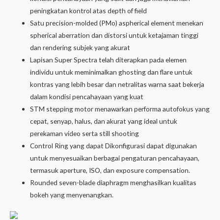
peningkatan kontrol atas depth of field
Satu precision-molded (PMo) aspherical element menekan
spherical aberration dan distorsi untuk ketajaman tinggi
dan rendering subjek yang akurat
Lapisan Super Spectra telah diterapkan pada elemen
individu untuk meminimalkan ghosting dan flare untuk
kontras yang lebih besar dan netralitas warna saat bekerja
dalam kondisi pencahayaan yang kuat
STM stepping motor menawarkan performa autofokus yang
cepat, senyap, halus, dan akurat yang ideal untuk
perekaman video serta still shooting
Control Ring yang dapat Dikonfigurasi dapat digunakan
untuk menyesuaikan berbagai pengaturan pencahayaan,
termasuk aperture, ISO, dan exposure compensation.
Rounded seven-blade diaphragm menghasilkan kualitas
bokeh yang menyenangkan.