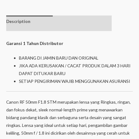
Description
Additional
Isi dalam box
information
Garansi 1 Tahun Distributor
BARANG DI JAMIN BARU DAN ORIGINAL
JIKA ADA KERUSAKAN / CACAT PRODUK DALAM 3 HARI
DAPAT DITUKAR BARU
SETIAP PENGIRIMAN WAJIB MENGGUNAKAN ASURANSI
Canon RF 50mm F1.8 STM merupakan lensa yang Ringkas, ringan,
dan fokus dekat, sleek normal-length prime yang menawarkan
bidang pandang klasik dan serbaguna serta desain yang sangat
ringkas. Lensa yang ideal untuk setiap hari, pengambilan gambar
keliling, 50mm f / 1.8 ini dicirikan oleh desainnya yang cerah untuk