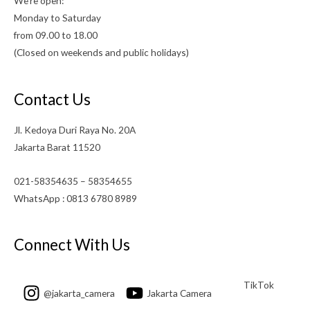
We’re open:
Monday to Saturday
from 09.00 to 18.00
(Closed on weekends and public holidays)
Contact Us
Jl. Kedoya Duri Raya No. 20A
Jakarta Barat 11520
021-58354635 – 58354655
WhatsApp : 0813 6780 8989
Connect With Us
TikTok
@jakarta_camera
Jakarta Camera