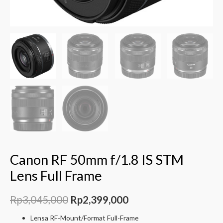
Canon RF 50mm f/1.8 IS STM
Lens Full Frame
Rp
3,045,000
Rp
2,399,000
Lensa RF-Mount/Format Full-Frame