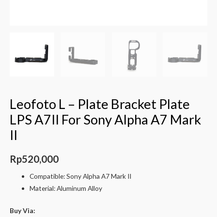
Leofoto L – Plate Bracket Plate
LPS A7II For Sony Alpha A7 Mark
II
Rp
520,000
Compatible: Sony Alpha A7 Mark II
Material: Aluminum Alloy
Buy Via: