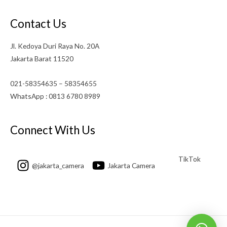
Contact Us
Jl. Kedoya Duri Raya No. 20A
Jakarta Barat 11520
021-58354635 – 58354655
WhatsApp : 0813 6780 8989
Connect With Us
TikTok
@jakarta_camera
Jakarta Camera