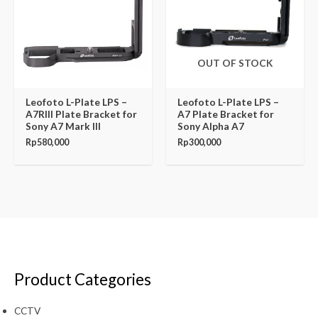
OUT OF STOCK
Leofoto L-Plate LPS –
Leofoto L-Plate LPS –
A7RIII Plate Bracket for
A7 Plate Bracket for
Sony A7 Mark III
Sony Alpha A7
Rp
580,000
Rp
300,000
Product Categories
CCTV