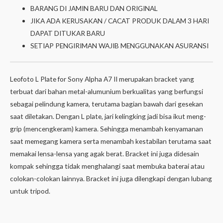
BARANG DI JAMIN BARU DAN ORIGINAL
JIKA ADA KERUSAKAN / CACAT PRODUK DALAM 3 HARI
DAPAT DITUKAR BARU
SETIAP PENGIRIMAN WAJIB MENGGUNAKAN ASURANSI
Leofoto L Plate for Sony Alpha A7 II merupakan bracket yang
terbuat dari bahan metal-alumunium berkualitas yang berfungsi
sebagai pelindung kamera, terutama bagian bawah dari gesekan
saat diletakan. Dengan L plate, jari kelingking jadi bisa ikut meng-
grip (mencengkeram) kamera. Sehingga menambah kenyamanan
saat memegang kamera serta menambah kestabilan terutama saat
memakai lensa-lensa yang agak berat. Bracket ini juga didesain
kompak sehingga tidak menghalangi saat membuka baterai atau
colokan-colokan lainnya. Bracket ini juga dilengkapi dengan lubang
untuk tripod.