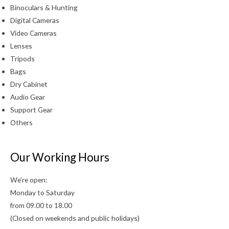
Binoculars & Hunting
Digital Cameras
Video Cameras
Lenses
Tripods
Bags
Dry Cabinet
Audio Gear
Support Gear
Others
Our Working Hours
We’re open:
Monday to Saturday
from 09.00 to 18.00
(Closed on weekends and public holidays)