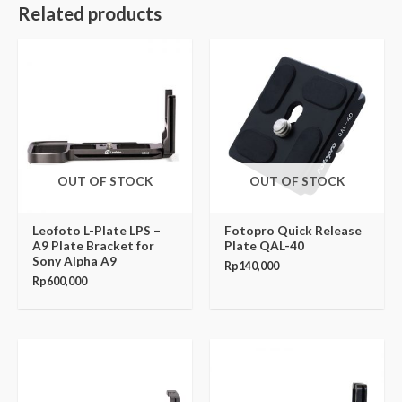
Related products
OUT OF STOCK
OUT OF STOCK
Leofoto L-Plate LPS –
Fotopro Quick Release
A9 Plate Bracket for
Plate QAL-40
Sony Alpha A9
Rp
140,000
Rp
600,000