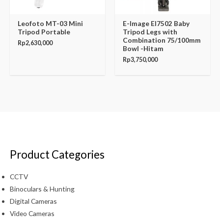
Leofoto MT-03 Mini
E-Image EI7502 Baby
Tripod Portable
Tripod Legs with
Combination 75/100mm
Rp
2,630,000
Bowl -Hitam
Rp
3,750,000
Product Categories
CCTV
Binoculars & Hunting
Digital Cameras
Video Cameras