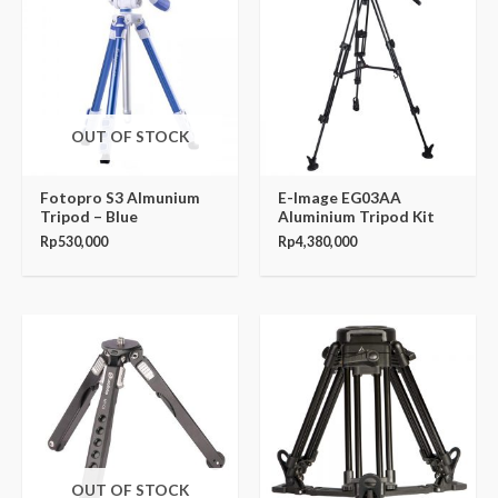
OUT OF STOCK
Fotopro S3 Almunium
E-Image EG03AA
Tripod – Blue
Aluminium Tripod Kit
Rp
530,000
Rp
4,380,000
OUT OF STOCK