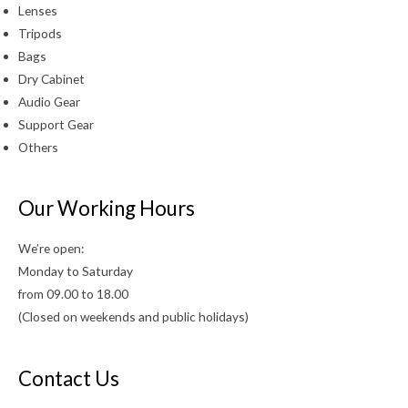
Lenses
Tripods
Bags
Dry Cabinet
Audio Gear
Support Gear
Others
Our Working Hours
We’re open:
Monday to Saturday
from 09.00 to 18.00
(Closed on weekends and public holidays)
Contact Us