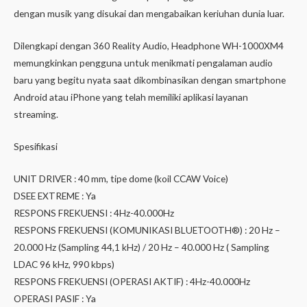
dengan musik yang disukai dan mengabaikan keriuhan dunia luar.
Dilengkapi dengan 360 Reality Audio, Headphone WH-1000XM4
memungkinkan pengguna untuk menikmati pengalaman audio
baru yang begitu nyata saat dikombinasikan dengan smartphone
Android atau iPhone yang telah memiliki aplikasi layanan
streaming.
Spesifikasi
UNIT DRIVER : 40 mm, tipe dome (koil CCAW Voice)
DSEE EXTREME : Ya
RESPONS FREKUENSI : 4Hz-40.000Hz
RESPONS FREKUENSI (KOMUNIKASI BLUETOOTH®) : 20 Hz –
20.000 Hz (Sampling 44,1 kHz) / 20 Hz – 40.000 Hz ( Sampling
LDAC 96 kHz, 990 kbps)
RESPONS FREKUENSI (OPERASI AKTIF) : 4Hz-40.000Hz
OPERASI PASIF : Ya