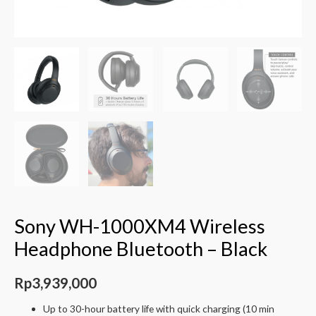
Sony WH-1000XM4 Wireless
Headphone Bluetooth – Black
Rp
3,939,000
Up to 30-hour battery life with quick charging (10 min