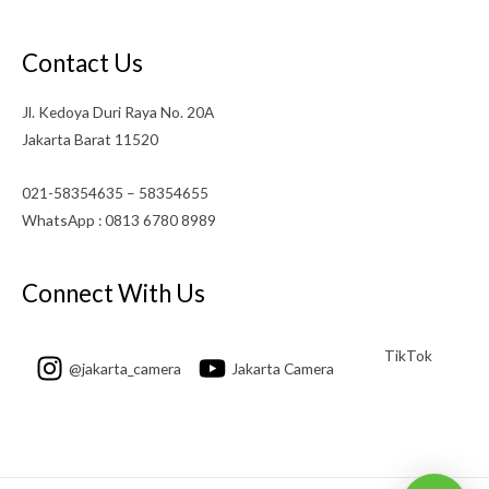
Contact Us
Jl. Kedoya Duri Raya No. 20A
Jakarta Barat 11520
021-58354635 – 58354655
WhatsApp : 0813 6780 8989
Connect With Us
TikTok
@jakarta_camera
Jakarta Camera