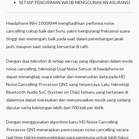
SETIAP PENGIRIMAN WAJIB MENGGUNAKAN ASURANSI
Headphone WH-1000XM4 menghadirkan performa noise
cancelling cukup baik dari Sony, yakni mengurangi frekuensi suara
tinggi dan menengah, baik pada saat dalam penerbangan jarak
jauh, maupun saat sedang bersantai di café.
Dengan dua mikrofon di setiap earcup yang digunakan dalam mode
noise cancelling, teknologi Dual Noise Sensor di headphone ini
dapat menangkap suara sekitar dan meneruskan data pada HD
Noise Cancelling Processor QN1 yang terpercaya. Lalu, teknologi
Bluetooth Audio SoC (System on Chip) terbaru yang tertanam di
dalamnya dapat merasakan dan menyesuaikan musik yang sedang
diputar serta kebisingan lebih dari 700 kali per detik.
Dengan menggunakan algoritme baru, HD Noise Cancelling
Processor QN1 menerapkan pemrosesan noise cancelling secara
real time. Hal ini memungkinkan para pengguna untuk lebih fokus