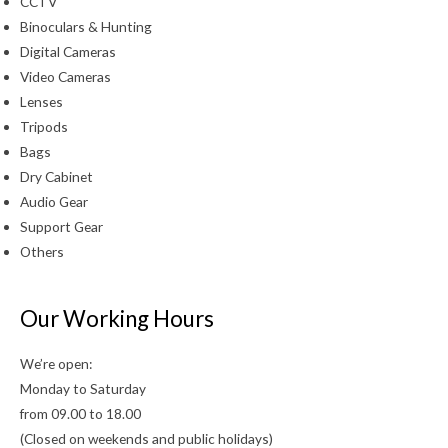
CCTV
Binoculars & Hunting
Digital Cameras
Video Cameras
Lenses
Tripods
Bags
Dry Cabinet
Audio Gear
Support Gear
Others
Our Working Hours
We’re open:
Monday to Saturday
from 09.00 to 18.00
(Closed on weekends and public holidays)